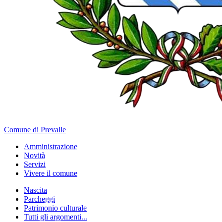
Comune di Prevalle
Amministrazione
Novità
Servizi
Vivere il comune
Nascita
Parcheggi
Patrimonio culturale
Tutti gli argomenti...