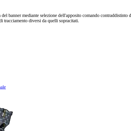
sura del banner mediante selezione dell'apposito comando contraddistinto 
i tracciamento diversi da quelli sopracitati.
nale