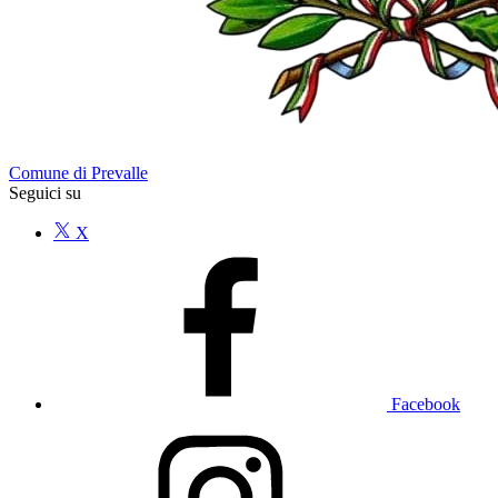
Comune di Prevalle
Seguici su
X
Facebook