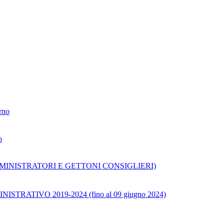
erno
o
TA' AMMINISTRATORI E GETTONI CONSIGLIERI)
ATIVO 2019-2024 (fino al 09 giugno 2024)