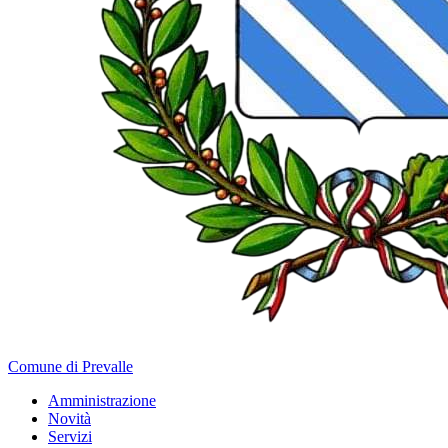
Comune di Prevalle
Amministrazione
Novità
Servizi