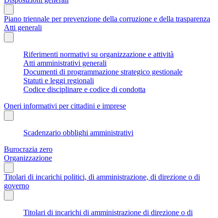
Piano triennale per prevenzione della corruzione e della trasparenza
Atti generali
Riferimenti normativi su organizzazione e attività
Atti amministrativi generali
Documenti di programmazione strategico gestionale
Statuti e leggi regionali
Codice disciplinare e codice di condotta
Oneri informativi per cittadini e imprese
Scadenzario obblighi amministrativi
Burocrazia zero
Organizzazione
Titolari di incarichi politici, di amministrazione, di direzione o di
governo
Titolari di incarichi di amministrazione di direzione o di