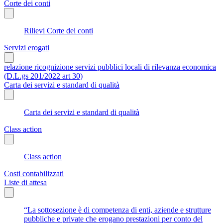
Corte dei conti
Rilievi Corte dei conti
Servizi erogati
relazione ricognizione servizi pubblici locali di rilevanza economica
(D.L.gs 201/2022 art 30)
Carta dei servizi e standard di qualità
Carta dei servizi e standard di qualità
Class action
Class action
Costi contabilizzati
Liste di attesa
“La sottosezione è di competenza di enti, aziende e strutture
pubbliche e private che erogano prestazioni per conto del