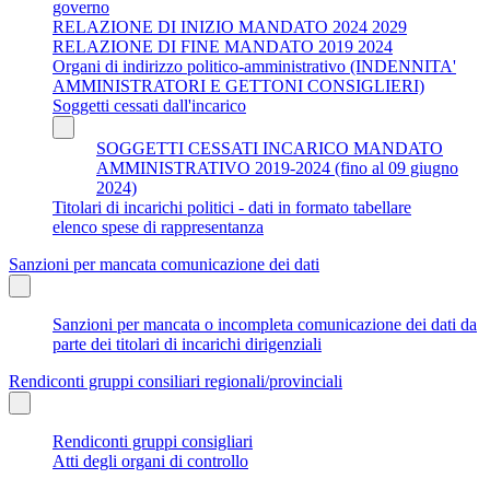
governo
RELAZIONE DI INIZIO MANDATO 2024 2029
RELAZIONE DI FINE MANDATO 2019 2024
Organi di indirizzo politico-amministrativo (INDENNITA'
AMMINISTRATORI E GETTONI CONSIGLIERI)
Soggetti cessati dall'incarico
SOGGETTI CESSATI INCARICO MANDATO
AMMINISTRATIVO 2019-2024 (fino al 09 giugno
2024)
Titolari di incarichi politici - dati in formato tabellare
elenco spese di rappresentanza
Sanzioni per mancata comunicazione dei dati
Sanzioni per mancata o incompleta comunicazione dei dati da
parte dei titolari di incarichi dirigenziali
Rendiconti gruppi consiliari regionali/provinciali
Rendiconti gruppi consigliari
Atti degli organi di controllo