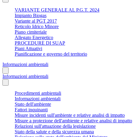
VARIANTE GENERALE AL P.G.T. 2024
Impianto Biogas
Variante al PGT 2017
Reticolo Idrico Minore
Piano cimiteriale
Allegato Energetico
PROCEDURE DI SUAP
Piani Attuativi
Pianificazione e governo del territorio
Informazioni ambientali
Informazioni ambientali
Procedimenti ambientali
Informazioni ambientali
Stato dell'ambiente
Fattori inquinanti
Misure incidenti sull'ambiente e relative analisi di impatto
Misure a protezione dell'ambiente e relative analisi di impatto
Relazioni sull'attuazione della legislazione
Stato della salute e della sicurezza umana