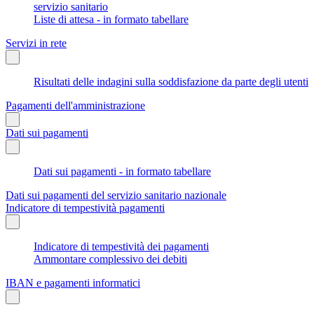
servizio sanitario
Liste di attesa - in formato tabellare
Servizi in rete
Risultati delle indagini sulla soddisfazione da parte degli utenti
Pagamenti dell'amministrazione
Dati sui pagamenti
Dati sui pagamenti - in formato tabellare
Dati sui pagamenti del servizio sanitario nazionale
Indicatore di tempestività pagamenti
Indicatore di tempestività dei pagamenti
Ammontare complessivo dei debiti
IBAN e pagamenti informatici