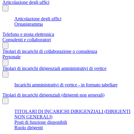
Articolazione degli uffici
Articolazione degli uffici
Organigramma
Telefono e posta elettronica
Consulenti e collaboratori
Titolari di incarichi di collaborazione o consulenza
Personale
Titolari di incarichi dirigenziali amministrativi di vertice
Incarichi amministrativi di vertice - in formato tabellare
Titolari di incarichi dirigenziali (dirigenti non generali)
TITOLARI DI INCARICHI DIRIGENZIALI (DIRIGENTI
NON GENERALI)
Posti di funzione disponibili
Ruolo dirigenti