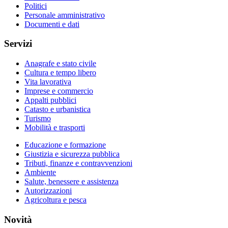
Politici
Personale amministrativo
Documenti e dati
Servizi
Anagrafe e stato civile
Cultura e tempo libero
Vita lavorativa
Imprese e commercio
Appalti pubblici
Catasto e urbanistica
Turismo
Mobilità e trasporti
Educazione e formazione
Giustizia e sicurezza pubblica
Tributi, finanze e contravvenzioni
Ambiente
Salute, benessere e assistenza
Autorizzazioni
Agricoltura e pesca
Novità