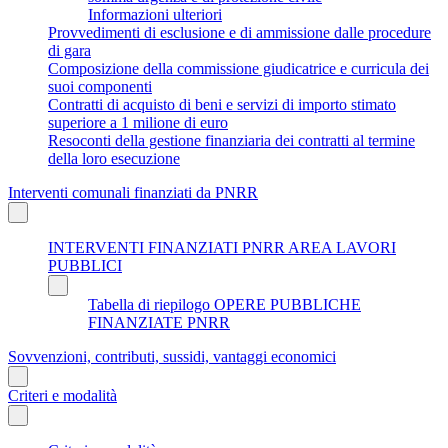
Informazioni ulteriori
Provvedimenti di esclusione e di ammissione dalle procedure
di gara
Composizione della commissione giudicatrice e curricula dei
suoi componenti
Contratti di acquisto di beni e servizi di importo stimato
superiore a 1 milione di euro
Resoconti della gestione finanziaria dei contratti al termine
della loro esecuzione
Interventi comunali finanziati da PNRR
INTERVENTI FINANZIATI PNRR AREA LAVORI
PUBBLICI
Tabella di riepilogo OPERE PUBBLICHE
FINANZIATE PNRR
Sovvenzioni, contributi, sussidi, vantaggi economici
Criteri e modalità