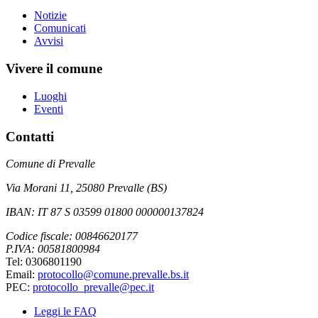
Notizie
Comunicati
Avvisi
Vivere il comune
Luoghi
Eventi
Contatti
Comune di Prevalle
Via Morani 11, 25080 Prevalle (BS)
IBAN: IT 87 S 03599 01800 000000137824
Codice fiscale: 00846620177
P.IVA: 00581800984
Tel: 0306801190
Email:
protocollo@comune.prevalle.bs.it
PEC:
protocollo_prevalle@pec.it
Leggi le FAQ