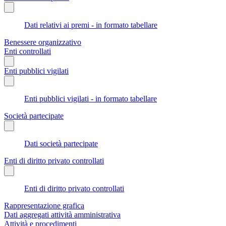
Dati relativi ai premi - in formato tabellare
Benessere organizzativo
Enti controllati
Enti pubblici vigilati
Enti pubblici vigilati - in formato tabellare
Società partecipate
Dati società partecipate
Enti di diritto privato controllati
Enti di diritto privato controllati
Rappresentazione grafica
Dati aggregati attività amministrativa
Attività e procedimenti