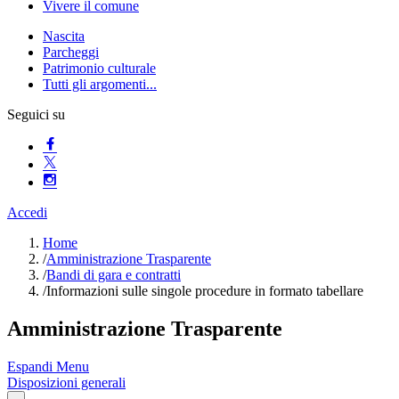
Vivere il comune
Nascita
Parcheggi
Patrimonio culturale
Tutti gli argomenti...
Seguici su
Accedi
Home
/
Amministrazione Trasparente
/
Bandi di gara e contratti
/
Informazioni sulle singole procedure in formato tabellare
Amministrazione Trasparente
Espandi Menu
Disposizioni generali