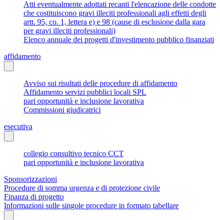
Atti eventualmente adottati recanti l'elencazione delle condotte
che costituiscono gravi illeciti professionali agli effetti degli
artt. 95, co. 1, lettera e) e 98 (cause di esclusione dalla gara
per gravi illeciti professionali)
Elenco annuale dei progetti d'investimento pubblico finanziati
affidamento
Avviso sui risultati delle procedure di affidamento
Affidamento servizi pubblici locali SPL
pari opportunità e inclusione lavorativa
Commissioni giudicatrici
esecutiva
collegio consultivo tecnico CCT
pari opportunità e inclusione lavorativa
Sponsorizzazioni
Procedure di somma urgenza e di protezione civile
Finanza di progetto
Informazioni sulle singole procedure in formato tabellare