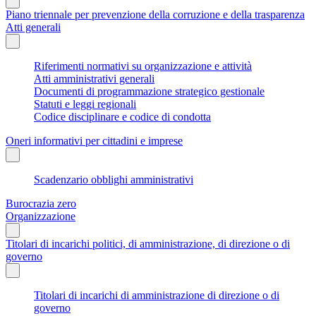
Piano triennale per prevenzione della corruzione e della trasparenza
Atti generali
Riferimenti normativi su organizzazione e attività
Atti amministrativi generali
Documenti di programmazione strategico gestionale
Statuti e leggi regionali
Codice disciplinare e codice di condotta
Oneri informativi per cittadini e imprese
Scadenzario obblighi amministrativi
Burocrazia zero
Organizzazione
Titolari di incarichi politici, di amministrazione, di direzione o di
governo
Titolari di incarichi di amministrazione di direzione o di
governo