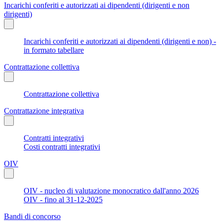
Incarichi conferiti e autorizzati ai dipendenti (dirigenti e non
dirigenti)
Incarichi conferiti e autorizzati ai dipendenti (dirigenti e non) -
in formato tabellare
Contrattazione collettiva
Contrattazione collettiva
Contrattazione integrativa
Contratti integrativi
Costi contratti integrativi
OIV
OIV - nucleo di valutazione monocratico dall'anno 2026
OIV - fino al 31-12-2025
Bandi di concorso