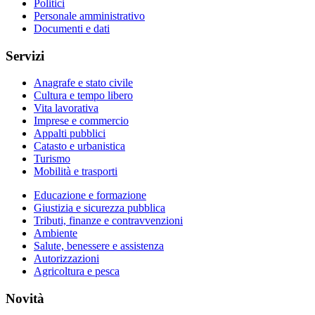
Politici
Personale amministrativo
Documenti e dati
Servizi
Anagrafe e stato civile
Cultura e tempo libero
Vita lavorativa
Imprese e commercio
Appalti pubblici
Catasto e urbanistica
Turismo
Mobilità e trasporti
Educazione e formazione
Giustizia e sicurezza pubblica
Tributi, finanze e contravvenzioni
Ambiente
Salute, benessere e assistenza
Autorizzazioni
Agricoltura e pesca
Novità