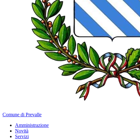
Comune di Prevalle
Amministrazione
Novità
Servizi