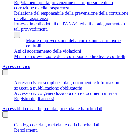
Regolamenti per la prevenzione e la repressione della
corruzione e della trasparenza
Relazione del responsabile della prevenzione della corruzione
e della trasparenza
Provvedimenti adottati dall'ANAC ed atti di adeguamento a
tali provvedimenti
Misure di prevenzione della corruzione - direttive e
controlli
Atti di accertamento delle violazioni
Misure di prevenzione della corruzione - direttive e controlli
Accesso civico
Accesso civico semplice a dati, documenti e informazioni
soggetti a pubblicazione obbligatoria
Accesso civico generalizzato a dati e documenti ulteriori
Registro degli accessi
Accessibilità e catalogo di dati, metadati e banche dati
Catalogo dei dati, metadati e della banche dati
Regolamenti