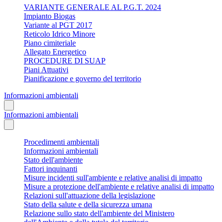
VARIANTE GENERALE AL P.G.T. 2024
Impianto Biogas
Variante al PGT 2017
Reticolo Idrico Minore
Piano cimiteriale
Allegato Energetico
PROCEDURE DI SUAP
Piani Attuativi
Pianificazione e governo del territorio
Informazioni ambientali
Informazioni ambientali
Procedimenti ambientali
Informazioni ambientali
Stato dell'ambiente
Fattori inquinanti
Misure incidenti sull'ambiente e relative analisi di impatto
Misure a protezione dell'ambiente e relative analisi di impatto
Relazioni sull'attuazione della legislazione
Stato della salute e della sicurezza umana
Relazione sullo stato dell'ambiente del Ministero