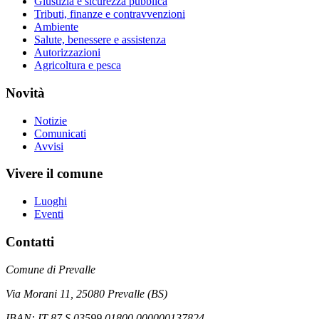
Giustizia e sicurezza pubblica
Tributi, finanze e contravvenzioni
Ambiente
Salute, benessere e assistenza
Autorizzazioni
Agricoltura e pesca
Novità
Notizie
Comunicati
Avvisi
Vivere il comune
Luoghi
Eventi
Contatti
Comune di Prevalle
Via Morani 11, 25080 Prevalle (BS)
IBAN: IT 87 S 03599 01800 000000137824