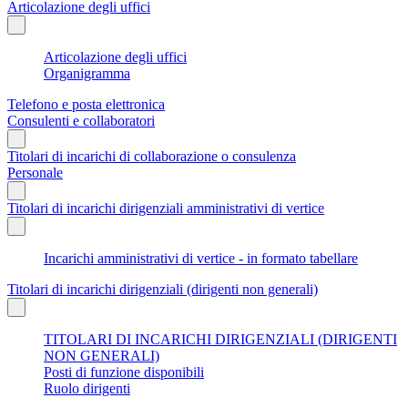
Articolazione degli uffici
Articolazione degli uffici
Organigramma
Telefono e posta elettronica
Consulenti e collaboratori
Titolari di incarichi di collaborazione o consulenza
Personale
Titolari di incarichi dirigenziali amministrativi di vertice
Incarichi amministrativi di vertice - in formato tabellare
Titolari di incarichi dirigenziali (dirigenti non generali)
TITOLARI DI INCARICHI DIRIGENZIALI (DIRIGENTI
NON GENERALI)
Posti di funzione disponibili
Ruolo dirigenti