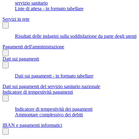
servizio sanitario
Liste di attesa - in formato tabellare
Servizi in rete
Risultati delle indagini sulla soddisfazione da parte degli utenti
Pagamenti dell'amministrazione
Dati sui pagamenti
Dati sui pagamenti - in formato tabellare
Dati sui pagamenti del servizio sanitario nazionale
Indicatore di tempestività pagamenti
Indicatore di tempestività dei pagamenti
Ammontare complessivo dei debiti
IBAN e pagamenti informatici