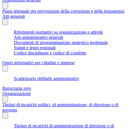
Piano triennale per prevenzione della corruzione e della trasparenza
Atti generali
Riferimenti normativi su organizzazione e attività
Atti amministrativi generali
Documenti di programmazione strategico gestionale
Statuti e leggi regionali
Codice disciplinare e codice di condotta
Oneri informativi per cittadini e imprese
Scadenzario obblighi amministrativi
Burocrazia zero
Organizzazione
Titolari di incarichi politici, di amministrazione, di direzione o di
governo
Titolari di incarichi di amministrazione di direzione o di