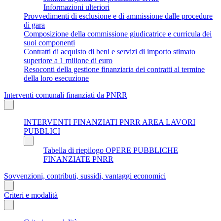
Informazioni ulteriori
Provvedimenti di esclusione e di ammissione dalle procedure
di gara
Composizione della commissione giudicatrice e curricula dei
suoi componenti
Contratti di acquisto di beni e servizi di importo stimato
superiore a 1 milione di euro
Resoconti della gestione finanziaria dei contratti al termine
della loro esecuzione
Interventi comunali finanziati da PNRR
INTERVENTI FINANZIATI PNRR AREA LAVORI
PUBBLICI
Tabella di riepilogo OPERE PUBBLICHE
FINANZIATE PNRR
Sovvenzioni, contributi, sussidi, vantaggi economici
Criteri e modalità