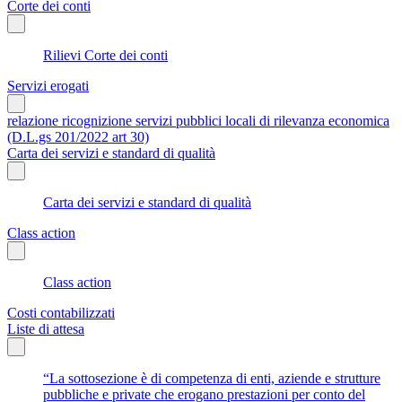
Corte dei conti
Rilievi Corte dei conti
Servizi erogati
relazione ricognizione servizi pubblici locali di rilevanza economica
(D.L.gs 201/2022 art 30)
Carta dei servizi e standard di qualità
Carta dei servizi e standard di qualità
Class action
Class action
Costi contabilizzati
Liste di attesa
“La sottosezione è di competenza di enti, aziende e strutture
pubbliche e private che erogano prestazioni per conto del