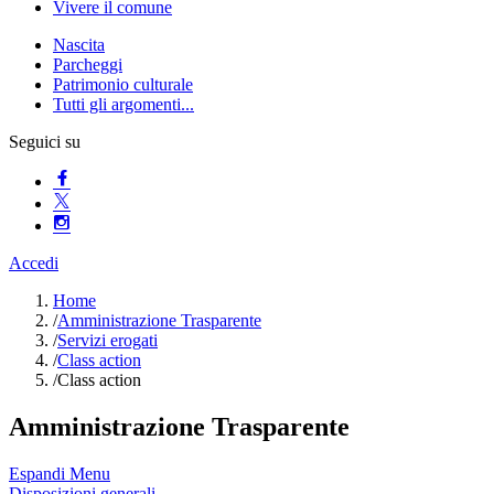
Vivere il comune
Nascita
Parcheggi
Patrimonio culturale
Tutti gli argomenti...
Seguici su
Accedi
Home
/
Amministrazione Trasparente
/
Servizi erogati
/
Class action
/
Class action
Amministrazione Trasparente
Espandi Menu
Disposizioni generali