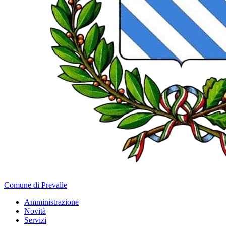
Comune di Prevalle
Amministrazione
Novità
Servizi