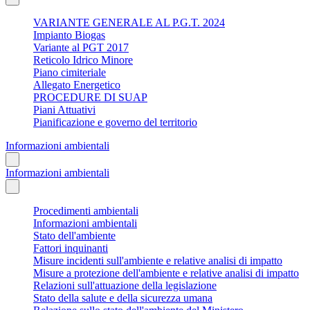
VARIANTE GENERALE AL P.G.T. 2024
Impianto Biogas
Variante al PGT 2017
Reticolo Idrico Minore
Piano cimiteriale
Allegato Energetico
PROCEDURE DI SUAP
Piani Attuativi
Pianificazione e governo del territorio
Informazioni ambientali
Informazioni ambientali
Procedimenti ambientali
Informazioni ambientali
Stato dell'ambiente
Fattori inquinanti
Misure incidenti sull'ambiente e relative analisi di impatto
Misure a protezione dell'ambiente e relative analisi di impatto
Relazioni sull'attuazione della legislazione
Stato della salute e della sicurezza umana