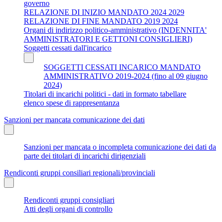
governo
RELAZIONE DI INIZIO MANDATO 2024 2029
RELAZIONE DI FINE MANDATO 2019 2024
Organi di indirizzo politico-amministrativo (INDENNITA'
AMMINISTRATORI E GETTONI CONSIGLIERI)
Soggetti cessati dall'incarico
SOGGETTI CESSATI INCARICO MANDATO
AMMINISTRATIVO 2019-2024 (fino al 09 giugno
2024)
Titolari di incarichi politici - dati in formato tabellare
elenco spese di rappresentanza
Sanzioni per mancata comunicazione dei dati
Sanzioni per mancata o incompleta comunicazione dei dati da
parte dei titolari di incarichi dirigenziali
Rendiconti gruppi consiliari regionali/provinciali
Rendiconti gruppi consigliari
Atti degli organi di controllo