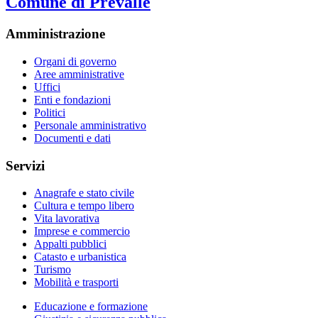
Comune di Prevalle
Amministrazione
Organi di governo
Aree amministrative
Uffici
Enti e fondazioni
Politici
Personale amministrativo
Documenti e dati
Servizi
Anagrafe e stato civile
Cultura e tempo libero
Vita lavorativa
Imprese e commercio
Appalti pubblici
Catasto e urbanistica
Turismo
Mobilità e trasporti
Educazione e formazione