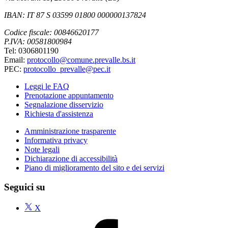
IBAN: IT 87 S 03599 01800 000000137824
Codice fiscale: 00846620177
P.IVA: 00581800984
Tel: 0306801190
Email:
protocollo@comune.prevalle.bs.it
PEC:
protocollo_prevalle@pec.it
Leggi le FAQ
Prenotazione appuntamento
Segnalazione disservizio
Richiesta d'assistenza
Amministrazione trasparente
Informativa privacy
Note legali
Dichiarazione di accessibilità
Piano di miglioramento del sito e dei servizi
Seguici su
X