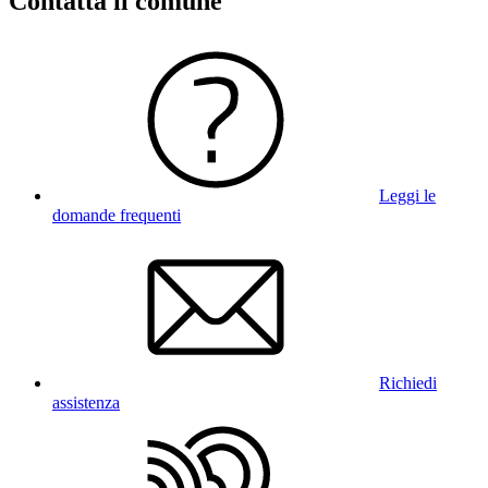
Contatta il comune
Leggi le
domande frequenti
Richiedi
assistenza