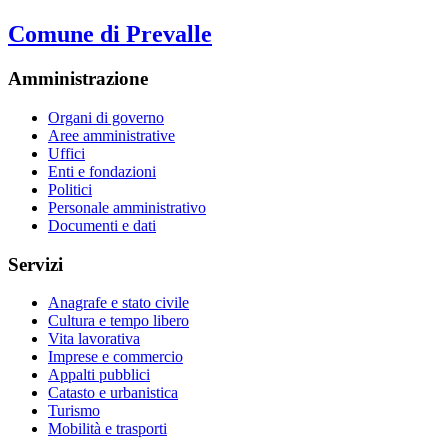
Comune di Prevalle
Amministrazione
Organi di governo
Aree amministrative
Uffici
Enti e fondazioni
Politici
Personale amministrativo
Documenti e dati
Servizi
Anagrafe e stato civile
Cultura e tempo libero
Vita lavorativa
Imprese e commercio
Appalti pubblici
Catasto e urbanistica
Turismo
Mobilità e trasporti