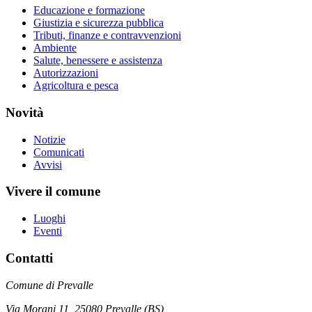
Educazione e formazione
Giustizia e sicurezza pubblica
Tributi, finanze e contravvenzioni
Ambiente
Salute, benessere e assistenza
Autorizzazioni
Agricoltura e pesca
Novità
Notizie
Comunicati
Avvisi
Vivere il comune
Luoghi
Eventi
Contatti
Comune di Prevalle
Via Morani 11, 25080 Prevalle (BS)