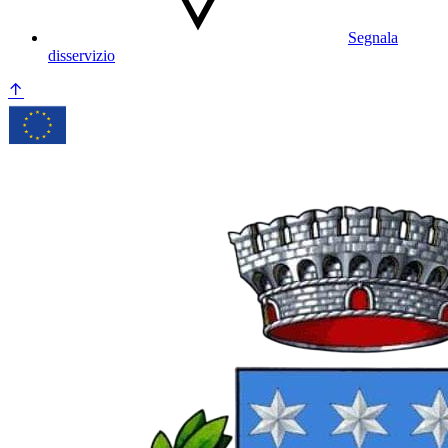
Segnala
disservizio