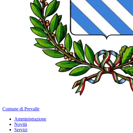
Comune di Prevalle
Amministrazione
Novità
Servizi