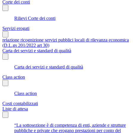
Corte dei conti
Rilievi Corte dei conti
Servizi erogati
relazione ricognizione servizi pubblici locali di rilevanza economica
(D.L.gs 201/2022 art 30)
Carta dei servizi e standard di qualità
Carta dei servizi e standard di qualità
Class action
Class action
Costi contabilizzati
Liste di attesa
“La sottosezione è di competenza di enti, aziende e strutture
pubbliche e private che erogano prestazioni per conto del