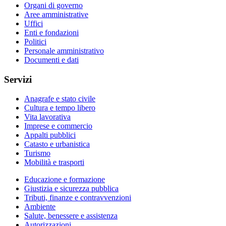
Organi di governo
Aree amministrative
Uffici
Enti e fondazioni
Politici
Personale amministrativo
Documenti e dati
Servizi
Anagrafe e stato civile
Cultura e tempo libero
Vita lavorativa
Imprese e commercio
Appalti pubblici
Catasto e urbanistica
Turismo
Mobilità e trasporti
Educazione e formazione
Giustizia e sicurezza pubblica
Tributi, finanze e contravvenzioni
Ambiente
Salute, benessere e assistenza
Autorizzazioni