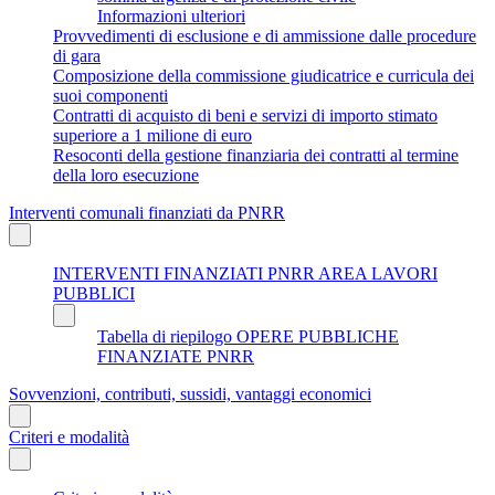
Informazioni ulteriori
Provvedimenti di esclusione e di ammissione dalle procedure
di gara
Composizione della commissione giudicatrice e curricula dei
suoi componenti
Contratti di acquisto di beni e servizi di importo stimato
superiore a 1 milione di euro
Resoconti della gestione finanziaria dei contratti al termine
della loro esecuzione
Interventi comunali finanziati da PNRR
INTERVENTI FINANZIATI PNRR AREA LAVORI
PUBBLICI
Tabella di riepilogo OPERE PUBBLICHE
FINANZIATE PNRR
Sovvenzioni, contributi, sussidi, vantaggi economici
Criteri e modalità