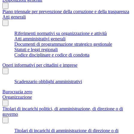
Piano triennale per prevenzione della corruzione e della trasparenza
Atti generali
Riferimenti normativi su organizzazione e attività
Atti amministrativi generali
Documenti di programmazione strategico gestionale
Statuti e leggi regionali
Codice disciplinare e codice di condotta
Oneri informativi per cittadini e imprese
Scadenzario obblighi amministrativi
Burocrazia zero
Organizzazione
Titolari di incarichi politici, di amministrazione, di direzione o di
governo
Titolari di incarichi di amministrazione di direzione o di