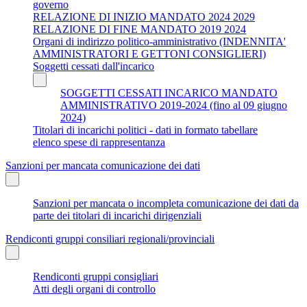
governo
RELAZIONE DI INIZIO MANDATO 2024 2029
RELAZIONE DI FINE MANDATO 2019 2024
Organi di indirizzo politico-amministrativo (INDENNITA'
AMMINISTRATORI E GETTONI CONSIGLIERI)
Soggetti cessati dall'incarico
SOGGETTI CESSATI INCARICO MANDATO
AMMINISTRATIVO 2019-2024 (fino al 09 giugno
2024)
Titolari di incarichi politici - dati in formato tabellare
elenco spese di rappresentanza
Sanzioni per mancata comunicazione dei dati
Sanzioni per mancata o incompleta comunicazione dei dati da
parte dei titolari di incarichi dirigenziali
Rendiconti gruppi consiliari regionali/provinciali
Rendiconti gruppi consigliari
Atti degli organi di controllo