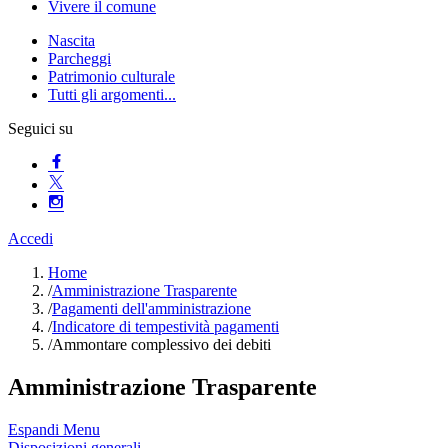
Vivere il comune
Nascita
Parcheggi
Patrimonio culturale
Tutti gli argomenti...
Seguici su
Accedi
Home
/
Amministrazione Trasparente
/
Pagamenti dell'amministrazione
/
Indicatore di tempestività pagamenti
/
Ammontare complessivo dei debiti
Amministrazione Trasparente
Espandi Menu
Disposizioni generali