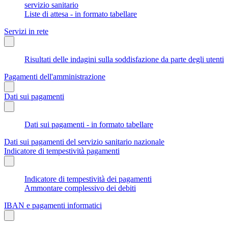
servizio sanitario
Liste di attesa - in formato tabellare
Servizi in rete
Risultati delle indagini sulla soddisfazione da parte degli utenti
Pagamenti dell'amministrazione
Dati sui pagamenti
Dati sui pagamenti - in formato tabellare
Dati sui pagamenti del servizio sanitario nazionale
Indicatore di tempestività pagamenti
Indicatore di tempestività dei pagamenti
Ammontare complessivo dei debiti
IBAN e pagamenti informatici