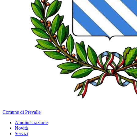
Comune di Prevalle
Amministrazione
Novità
Servizi