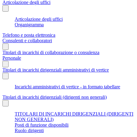
Articolazione degli uffici
Articolazione degli uffici
Organigramma
Telefono e posta elettronica
Consulenti e collaboratori
Titolari di incarichi di collaborazione o consulenza
Personale
Titolari di incarichi dirigenziali amministrativi di vertice
Incarichi amministrativi di vertice - in formato tabellare
Titolari di incarichi dirigenziali (dirigenti non generali)
TITOLARI DI INCARICHI DIRIGENZIALI (DIRIGENTI
NON GENERALI)
Posti di funzione disponibili
Ruolo dirigenti