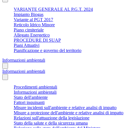
VARIANTE GENERALE AL P.G.T. 2024
Impianto Biogas
Variante al PGT 2017
Reticolo Idrico Minore
Piano cimiteriale
Allegato Energetico
PROCEDURE DI SUAP
Piani Attuativi
Pianificazione e governo del territorio
Informazioni ambientali
Informazioni ambientali
Procedimenti ambientali
Informazioni ambientali
Stato dell'ambiente
Fattori inquinanti
Misure incidenti sull'ambiente e relative analisi di impatto
Misure a protezione dell'ambiente e relative analisi di impatto
Relazioni sull'attuazione della legislazione
Stato della salute e della sicurezza umana