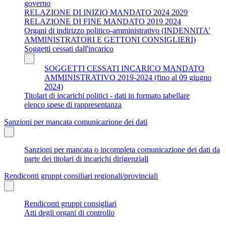
governo
RELAZIONE DI INIZIO MANDATO 2024 2029
RELAZIONE DI FINE MANDATO 2019 2024
Organi di indirizzo politico-amministrativo (INDENNITA'
AMMINISTRATORI E GETTONI CONSIGLIERI)
Soggetti cessati dall'incarico
SOGGETTI CESSATI INCARICO MANDATO
AMMINISTRATIVO 2019-2024 (fino al 09 giugno
2024)
Titolari di incarichi politici - dati in formato tabellare
elenco spese di rappresentanza
Sanzioni per mancata comunicazione dei dati
Sanzioni per mancata o incompleta comunicazione dei dati da
parte dei titolari di incarichi dirigenziali
Rendiconti gruppi consiliari regionali/provinciali
Rendiconti gruppi consigliari
Atti degli organi di controllo