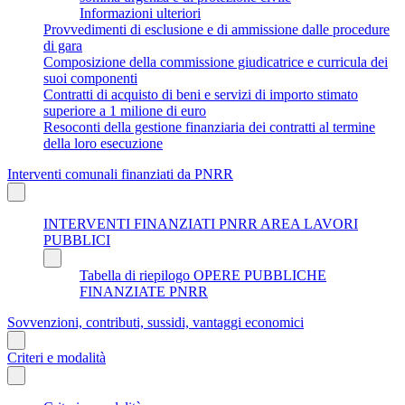
Informazioni ulteriori
Provvedimenti di esclusione e di ammissione dalle procedure
di gara
Composizione della commissione giudicatrice e curricula dei
suoi componenti
Contratti di acquisto di beni e servizi di importo stimato
superiore a 1 milione di euro
Resoconti della gestione finanziaria dei contratti al termine
della loro esecuzione
Interventi comunali finanziati da PNRR
INTERVENTI FINANZIATI PNRR AREA LAVORI
PUBBLICI
Tabella di riepilogo OPERE PUBBLICHE
FINANZIATE PNRR
Sovvenzioni, contributi, sussidi, vantaggi economici
Criteri e modalità