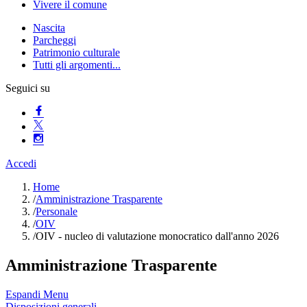
Vivere il comune
Nascita
Parcheggi
Patrimonio culturale
Tutti gli argomenti...
Seguici su
Accedi
Home
/
Amministrazione Trasparente
/
Personale
/
OIV
/
OIV - nucleo di valutazione monocratico dall'anno 2026
Amministrazione Trasparente
Espandi Menu
Disposizioni generali