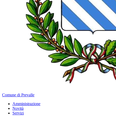
Comune di Prevalle
Amministrazione
Novità
Servizi