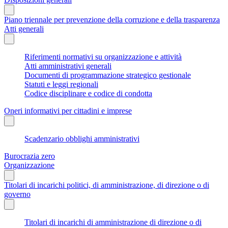
Piano triennale per prevenzione della corruzione e della trasparenza
Atti generali
Riferimenti normativi su organizzazione e attività
Atti amministrativi generali
Documenti di programmazione strategico gestionale
Statuti e leggi regionali
Codice disciplinare e codice di condotta
Oneri informativi per cittadini e imprese
Scadenzario obblighi amministrativi
Burocrazia zero
Organizzazione
Titolari di incarichi politici, di amministrazione, di direzione o di
governo
Titolari di incarichi di amministrazione di direzione o di