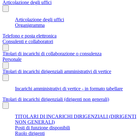
Articolazione degli uffici
Articolazione degli uffici
Organigramma
Telefono e posta elettronica
Consulenti e collaboratori
Titolari di incarichi di collaborazione o consulenza
Personale
Titolari di incarichi dirigenziali amministrativi di vertice
Incarichi amministrativi di vertice - in formato tabellare
Titolari di incarichi dirigenziali (dirigenti non generali)
TITOLARI DI INCARICHI DIRIGENZIALI (DIRIGENTI
NON GENERALI)
Posti di funzione disponibili
Ruolo dirigenti