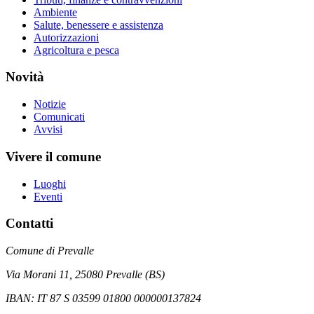
Ambiente
Salute, benessere e assistenza
Autorizzazioni
Agricoltura e pesca
Novità
Notizie
Comunicati
Avvisi
Vivere il comune
Luoghi
Eventi
Contatti
Comune di Prevalle
Via Morani 11, 25080 Prevalle (BS)
IBAN: IT 87 S 03599 01800 000000137824