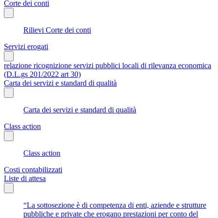
Corte dei conti
Rilievi Corte dei conti
Servizi erogati
relazione ricognizione servizi pubblici locali di rilevanza economica
(D.L.gs 201/2022 art 30)
Carta dei servizi e standard di qualità
Carta dei servizi e standard di qualità
Class action
Class action
Costi contabilizzati
Liste di attesa
“La sottosezione è di competenza di enti, aziende e strutture
pubbliche e private che erogano prestazioni per conto del