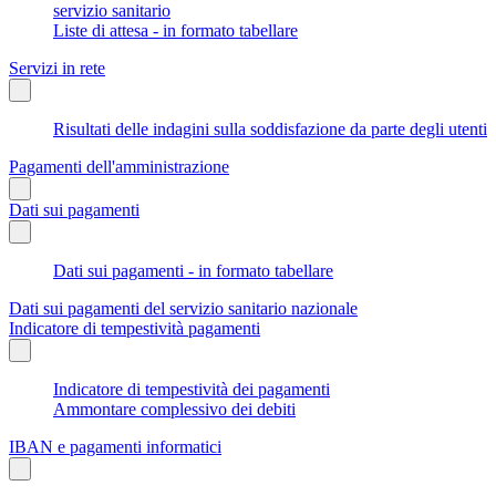
servizio sanitario
Liste di attesa - in formato tabellare
Servizi in rete
Risultati delle indagini sulla soddisfazione da parte degli utenti
Pagamenti dell'amministrazione
Dati sui pagamenti
Dati sui pagamenti - in formato tabellare
Dati sui pagamenti del servizio sanitario nazionale
Indicatore di tempestività pagamenti
Indicatore di tempestività dei pagamenti
Ammontare complessivo dei debiti
IBAN e pagamenti informatici