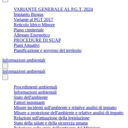
VARIANTE GENERALE AL P.G.T. 2024
Impianto Biogas
Variante al PGT 2017
Reticolo Idrico Minore
Piano cimiteriale
Allegato Energetico
PROCEDURE DI SUAP
Piani Attuativi
Pianificazione e governo del territorio
Informazioni ambientali
Informazioni ambientali
Procedimenti ambientali
Informazioni ambientali
Stato dell'ambiente
Fattori inquinanti
Misure incidenti sull'ambiente e relative analisi di impatto
Misure a protezione dell'ambiente e relative analisi di impatto
Relazioni sull'attuazione della legislazione
Stato della salute e della sicurezza umana