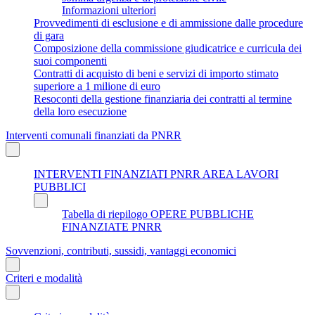
Informazioni ulteriori
Provvedimenti di esclusione e di ammissione dalle procedure
di gara
Composizione della commissione giudicatrice e curricula dei
suoi componenti
Contratti di acquisto di beni e servizi di importo stimato
superiore a 1 milione di euro
Resoconti della gestione finanziaria dei contratti al termine
della loro esecuzione
Interventi comunali finanziati da PNRR
INTERVENTI FINANZIATI PNRR AREA LAVORI
PUBBLICI
Tabella di riepilogo OPERE PUBBLICHE
FINANZIATE PNRR
Sovvenzioni, contributi, sussidi, vantaggi economici
Criteri e modalità