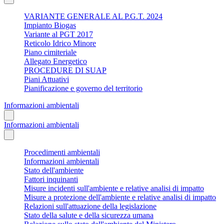
VARIANTE GENERALE AL P.G.T. 2024
Impianto Biogas
Variante al PGT 2017
Reticolo Idrico Minore
Piano cimiteriale
Allegato Energetico
PROCEDURE DI SUAP
Piani Attuativi
Pianificazione e governo del territorio
Informazioni ambientali
Informazioni ambientali
Procedimenti ambientali
Informazioni ambientali
Stato dell'ambiente
Fattori inquinanti
Misure incidenti sull'ambiente e relative analisi di impatto
Misure a protezione dell'ambiente e relative analisi di impatto
Relazioni sull'attuazione della legislazione
Stato della salute e della sicurezza umana