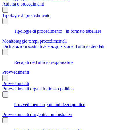
Attività e procedimenti
Tipologie di procedimento
Tipologie di procedimento - in formato tabellare
Monitoraggio tempi procedimentali
Dichiarazioni sostitutive e acquisizione d'ufficio dei dati
Recapiti dell'ufficio responsabile
Provvedimenti
Provvedimenti
Provvedimenti organi indirizzo politico
Provvedimenti organi indirizzo politico
Provvedimenti dirigenti amministrativi