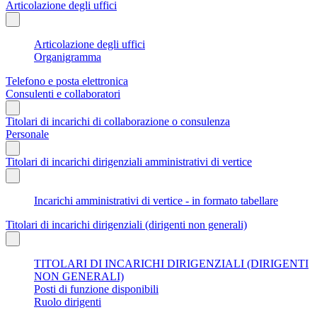
Articolazione degli uffici
Articolazione degli uffici
Organigramma
Telefono e posta elettronica
Consulenti e collaboratori
Titolari di incarichi di collaborazione o consulenza
Personale
Titolari di incarichi dirigenziali amministrativi di vertice
Incarichi amministrativi di vertice - in formato tabellare
Titolari di incarichi dirigenziali (dirigenti non generali)
TITOLARI DI INCARICHI DIRIGENZIALI (DIRIGENTI
NON GENERALI)
Posti di funzione disponibili
Ruolo dirigenti