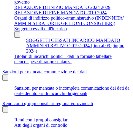
governo
RELAZIONE DI INIZIO MANDATO 2024 2029
RELAZIONE DI FINE MANDATO 2019 2024
Organi di indirizzo politico-amministrativo (INDENNITA'
AMMINISTRATORI E GETTONI CONSIGLIERI)
Soggetti cessati dall'incarico
SOGGETTI CESSATI INCARICO MANDATO
AMMINISTRATIVO 2019-2024 (fino al 09 giugno
2024)
Titolari di incarichi politici - dati in formato tabellare
elenco spese di rappresentanza
Sanzioni per mancata comunicazione dei dati
Sanzioni per mancata o incompleta comunicazione dei dati da
parte dei titolari di incarichi dirigenziali
Rendiconti gruppi consiliari regionali/provinciali
Rendiconti gruppi consigliari
Atti degli organi di controllo