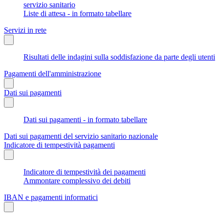
servizio sanitario
Liste di attesa - in formato tabellare
Servizi in rete
Risultati delle indagini sulla soddisfazione da parte degli utenti
Pagamenti dell'amministrazione
Dati sui pagamenti
Dati sui pagamenti - in formato tabellare
Dati sui pagamenti del servizio sanitario nazionale
Indicatore di tempestività pagamenti
Indicatore di tempestività dei pagamenti
Ammontare complessivo dei debiti
IBAN e pagamenti informatici