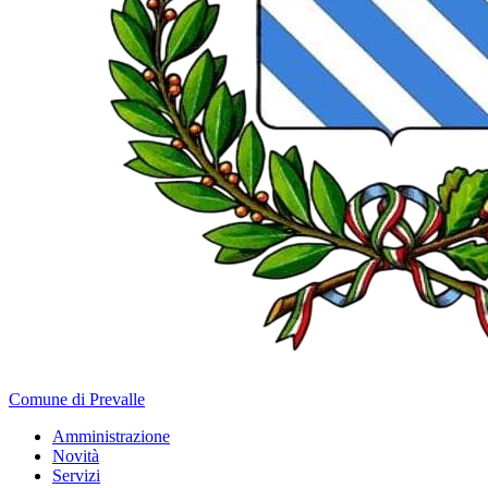
Comune di Prevalle
Amministrazione
Novità
Servizi