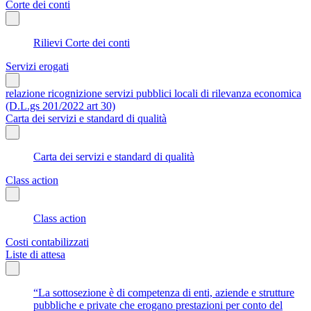
Corte dei conti
Rilievi Corte dei conti
Servizi erogati
relazione ricognizione servizi pubblici locali di rilevanza economica
(D.L.gs 201/2022 art 30)
Carta dei servizi e standard di qualità
Carta dei servizi e standard di qualità
Class action
Class action
Costi contabilizzati
Liste di attesa
“La sottosezione è di competenza di enti, aziende e strutture
pubbliche e private che erogano prestazioni per conto del