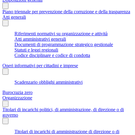
Piano triennale per prevenzione della corruzione e della trasparenza
Atti generali
Riferimenti normativi su organizzazione e attività
Atti amministrativi generali
Documenti di programmazione strategico gestionale
Statuti e leggi regionali
Codice disciplinare e codice di condotta
Oneri informativi per cittadini e imprese
Scadenzario obblighi amministrativi
Burocrazia zero
Organizzazione
Titolari di incarichi politici, di amministrazione, di direzione o di
governo
Titolari di incarichi di amministrazione di direzione o di