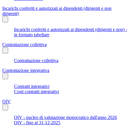
Incarichi conferiti e autorizzati ai dipendenti (dirigenti e non
dirigenti)
Incarichi conferiti e autorizzati ai dipendenti (dirigenti e non) -
in formato tabellare
Contrattazione collettiva
Contrattazione collettiva
Contrattazione integrativa
Contratti integrativi
Costi contratti integrativi
OIV
OIV - nucleo di valutazione monocratico dall'anno 2026
OIV - fino al 31-12-2025