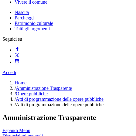
Vivere il comune
Nascita
Parcheggi
Patrimonio culturale
Tutti gli argomenti...
Seguici su
Accedi
Home
/
Amministrazione Trasparente
/
Opere pubbliche
/
Atti di programmazione delle opere pubbliche
/
Atti di programmazione delle opere pubbliche
Amministrazione Trasparente
Espandi Menu
Disposizioni generali