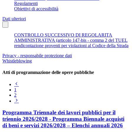
Regolamenti
Obiettivi di accessibilità
Dati ulteriori
CONTROLLO SUCCESSIVO DI REGOLARITA
AMMINISTRATIVA (articolo 147-bis - comma 2 del TUEL
rendicontazione proventi per violazioni al Codice della Strada
Privacy - responsabile protezione dati
Whistleblowing
Atti di programmazione delle opere pubbliche
Pagina
precedente
1
2
Pagina
successiva
Programma Triennale dei lavori pubblici per il
triennio 2026/2028 - Programma Biennale acquisti
di beni e servizi 2026/2028 – Elenchi annuali 2026