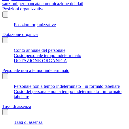
sanzioni per mancata comunicazione dei dati
Posizioni organizzative
Posizioni organizzative
Dotazione organica
Conto annuale del personale
Costo personale tempo indeterminato
DOTAZIONE ORGANICA
Personale non a tempo indeterminato
Personale non a tempo indeterminato - in formato tabellare
Costo del personale non a tempo indeterminato - in formato
tabellare
Tassi di assenza
Tassi di assenza