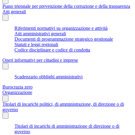
Piano triennale per prevenzione della corruzione e della trasparenza
Atti generali
Riferimenti normativi su organizzazione e attività
Atti amministrativi generali
Documenti di programmazione strategico gestionale
Statuti e leggi regionali
Codice disciplinare e codice di condotta
Oneri informativi per cittadini e imprese
Scadenzario obblighi amministrativi
Burocrazia zero
Organizzazione
Titolari di incarichi politici, di amministrazione, di direzione o di
governo
Titolari di incarichi di amministrazione di direzione o di
governo