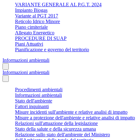
VARIANTE GENERALE AL P.G.T. 2024
Impianto Biogas
Variante al PGT 2017
Reticolo Idrico Minore
Piano cimiteriale
Allegato Energetico
PROCEDURE DI SUAP
Piani Attuativi
Pianificazione e governo del territorio
Informazioni ambientali
Informazioni ambientali
Procedimenti ambientali
Informazioni ambientali
Stato dell'ambiente
Fattori inquinanti
Misure incidenti sull'ambiente e relative analisi di impatto
Misure a protezione dell'ambiente e relative analisi di impatto
Relazioni sull'attuazione della legislazione
Stato della salute e della sicurezza umana
Relazione sullo stato dell'ambiente del Ministero