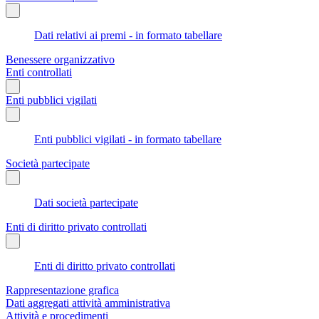
Dati relativi ai premi - in formato tabellare
Benessere organizzativo
Enti controllati
Enti pubblici vigilati
Enti pubblici vigilati - in formato tabellare
Società partecipate
Dati società partecipate
Enti di diritto privato controllati
Enti di diritto privato controllati
Rappresentazione grafica
Dati aggregati attività amministrativa
Attività e procedimenti