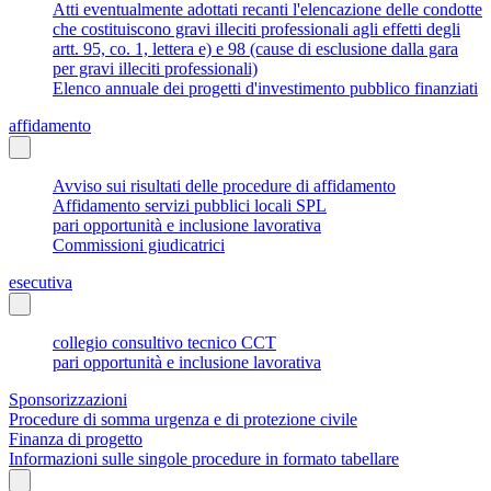
Atti eventualmente adottati recanti l'elencazione delle condotte
che costituiscono gravi illeciti professionali agli effetti degli
artt. 95, co. 1, lettera e) e 98 (cause di esclusione dalla gara
per gravi illeciti professionali)
Elenco annuale dei progetti d'investimento pubblico finanziati
affidamento
Avviso sui risultati delle procedure di affidamento
Affidamento servizi pubblici locali SPL
pari opportunità e inclusione lavorativa
Commissioni giudicatrici
esecutiva
collegio consultivo tecnico CCT
pari opportunità e inclusione lavorativa
Sponsorizzazioni
Procedure di somma urgenza e di protezione civile
Finanza di progetto
Informazioni sulle singole procedure in formato tabellare