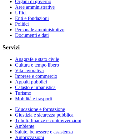
Organi di governo
Aree amministrative
Uffici
Enti e fondazioni
Politici
Personale amministrativo
Documenti e dati
Servizi
Anagrafe e stato civile
Cultura e tempo libero
Vita lavorativa
Imprese e commercio
Appalti pubblici
Catasto e urbanistica
Turismo
Mobilità e trasporti
Educazione e formazione
Giustizia e sicurezza pubblica
Tributi, finanze e contravvenzioni
Ambiente
Salute, benessere e assistenza
Autorizzazioni