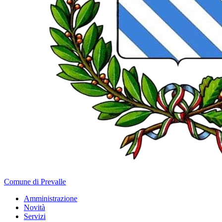
Comune di Prevalle
Amministrazione
Novità
Servizi