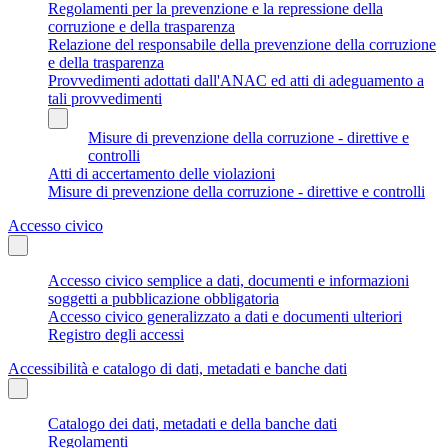
Regolamenti per la prevenzione e la repressione della
corruzione e della trasparenza
Relazione del responsabile della prevenzione della corruzione
e della trasparenza
Provvedimenti adottati dall'ANAC ed atti di adeguamento a
tali provvedimenti
Misure di prevenzione della corruzione - direttive e
controlli
Atti di accertamento delle violazioni
Misure di prevenzione della corruzione - direttive e controlli
Accesso civico
Accesso civico semplice a dati, documenti e informazioni
soggetti a pubblicazione obbligatoria
Accesso civico generalizzato a dati e documenti ulteriori
Registro degli accessi
Accessibilità e catalogo di dati, metadati e banche dati
Catalogo dei dati, metadati e della banche dati
Regolamenti