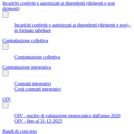
Incarichi conferiti e autorizzati ai dipendenti (dirigenti e non
dirigenti)
Incarichi conferiti e autorizzati ai dipendenti (dirigenti e non) -
in formato tabellare
Contrattazione collettiva
Contrattazione collettiva
Contrattazione integrativa
Contratti integrativi
Costi contratti integrativi
OIV
OIV - nucleo di valutazione monocratico dall'anno 2026
OIV - fino al 31-12-2025
Bandi di concorso