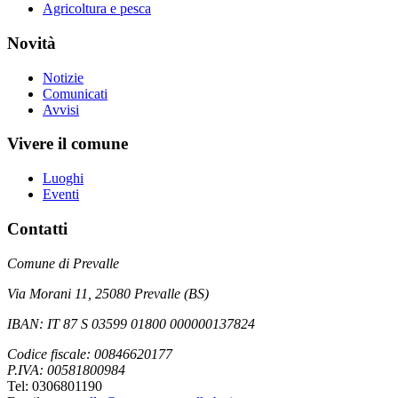
Agricoltura e pesca
Novità
Notizie
Comunicati
Avvisi
Vivere il comune
Luoghi
Eventi
Contatti
Comune di Prevalle
Via Morani 11, 25080 Prevalle (BS)
IBAN: IT 87 S 03599 01800 000000137824
Codice fiscale: 00846620177
P.IVA: 00581800984
Tel: 0306801190