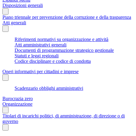
Disposizioni generali
Piano triennale per prevenzione della corruzione e della trasparenza
Atti generali
Riferimenti normativi su organizzazione e attività
Atti amministrativi generali
Documenti di programmazione strategico gestionale
Statuti e leggi regionali
Codice disciplinare e codice di condotta
Oneri informativi per cittadini e imprese
Scadenzario obblighi amministrativi
Burocrazia zero
Organizzazione
Titolari di incarichi politici, di amministrazione, di direzione o di
governo