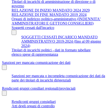
Titolari di incarichi di amministrazione di direzione o di
governo
RELAZIONE DI INIZIO MANDATO 2024 2029
RELAZIONE DI FINE MANDATO 2019 2024
Organi di indirizzo politico-amministrativo (INDENNITA'
AMMINISTRATORI E GETTONI CONSIGLIERI)
Soggetti cessati dall'incarico
SOGGETTI CESSATI INCARICO MANDATO
AMMINISTRATIVO 2019-2024 (fino al 09 giugno
2024)
Titolari di incarichi politici - dati in formato tabellare
elenco spese di rappresentanza
Sanzioni per mancata comunicazione dei dati
Sanzioni per mancata o incompleta comunicazione dei dati da
parte dei titolari di incarichi dirigenziali
Rendiconti gruppi consiliari regionali/provinciali
Rendiconti gruppi consigliari
Atti degli organi di controllo