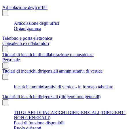
Articolazione degli uffici
Articolazione degli uffici
Organigramma
Telefono e posta elettronica
Consulenti e collaboratori
Titolari di incarichi di collaborazione o consulenza
Personale
Titolari di incarichi dirigenziali amministrativi di vertice
Incarichi amministrativi di vertice - in formato tabellare
Titolari di incarichi dirigenziali (dirigenti non generali)
TITOLARI DI INCARICHI DIRIGENZIALI (DIRIGENTI
NON GENERALI)
Posti di funzione disponibili
Ruolo dirigenti