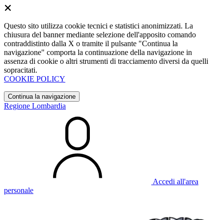
Questo sito utilizza cookie tecnici e statistici anonimizzati. La
chiusura del banner mediante selezione dell'apposito comando
contraddistinto dalla X o tramite il pulsante "Continua la
navigazione" comporta la continuazione della navigazione in
assenza di cookie o altri strumenti di tracciamento diversi da quelli
sopracitati.
COOKIE POLICY
Continua la navigazione
Regione Lombardia
Accedi all'area
personale