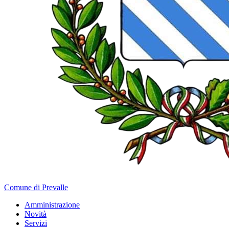
Comune di Prevalle
Amministrazione
Novità
Servizi