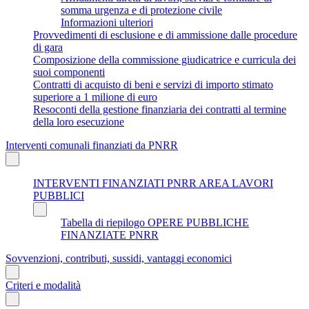
somma urgenza e di protezione civile
Informazioni ulteriori
Provvedimenti di esclusione e di ammissione dalle procedure
di gara
Composizione della commissione giudicatrice e curricula dei
suoi componenti
Contratti di acquisto di beni e servizi di importo stimato
superiore a 1 milione di euro
Resoconti della gestione finanziaria dei contratti al termine
della loro esecuzione
Interventi comunali finanziati da PNRR
INTERVENTI FINANZIATI PNRR AREA LAVORI
PUBBLICI
Tabella di riepilogo OPERE PUBBLICHE
FINANZIATE PNRR
Sovvenzioni, contributi, sussidi, vantaggi economici
Criteri e modalità