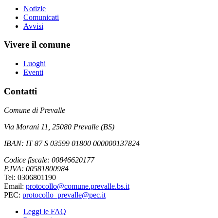
Notizie
Comunicati
Avvisi
Vivere il comune
Luoghi
Eventi
Contatti
Comune di Prevalle
Via Morani 11, 25080 Prevalle (BS)
IBAN: IT 87 S 03599 01800 000000137824
Codice fiscale: 00846620177
P.IVA: 00581800984
Tel: 0306801190
Email:
protocollo@comune.prevalle.bs.it
PEC:
protocollo_prevalle@pec.it
Leggi le FAQ