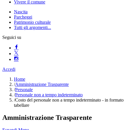
Vivere il comune
Nascita
Parcheggi
Patrimonio culturale
Tutti gli argomenti...
Seguici su
Accedi
Home
/
Amministrazione Trasparente
/
Personale
/
Personale non a tempo indeterminato
/
Costo del personale non a tempo indeterminato - in formato
tabellare
Amministrazione Trasparente
Espandi Menu