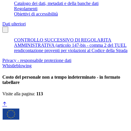
Catalogo dei dati, metadati e della banche dati
Regolamenti
Obiettivi di accessibilità
Dati ulteriori
CONTROLLO SUCCESSIVO DI REGOLARITA
AMMINISTRATIVA (articolo 147-bis - comma 2 del TUEL
rendicontazione proventi per violazioni al Codice della Strada
Privacy - responsabile protezione dati
Whistleblowing
Costo del personale non a tempo indeterminato - in formato
tabellare
Visite alla pagina:
113