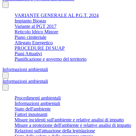
VARIANTE GENERALE AL P.G.T. 2024
Impianto Biogas
Variante al PGT 2017
Reticolo Idrico Minore
Piano cimiteriale
Allegato Energetico
PROCEDURE DI SUAP
Piani Attuativi
Pianificazione e governo del territorio
Informazioni ambientali
Informazioni ambientali
Procedimenti ambientali
Informazioni ambientali
Stato dell'ambiente
Fattori inquinanti
Misure incidenti sull'ambiente e relative analisi di impatto
Misure a protezione dell'ambiente e relative analisi di impatto
Relazioni sull'attuazione della legislazione