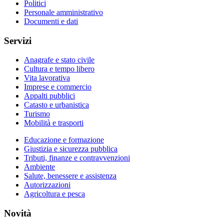
Politici
Personale amministrativo
Documenti e dati
Servizi
Anagrafe e stato civile
Cultura e tempo libero
Vita lavorativa
Imprese e commercio
Appalti pubblici
Catasto e urbanistica
Turismo
Mobilità e trasporti
Educazione e formazione
Giustizia e sicurezza pubblica
Tributi, finanze e contravvenzioni
Ambiente
Salute, benessere e assistenza
Autorizzazioni
Agricoltura e pesca
Novità