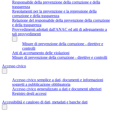
Responsabile della prevenzione della corruzione e della
trasparenza
Regolamenti per la prevenzione e la repressione della
corruzione e della trasparenza
Relazione del responsabile della prevenzione della corruzione
e della trasparenza
Provvedimenti adottati dall'ANAC ed atti di adeguamento a
tali provvedimenti
Misure di prevenzione della corruzione - direttive e
controlli
Atti di accertamento delle violazioni
Misure di prevenzione della corruzione - direttive e controlli
Accesso civico
Accesso civico semplice a dati, documenti e informazioni
soggetti a pubblicazione obbligatoria
Accesso civico generalizzato a dati e documenti ulteriori
Registro degli accessi
Accessibilità e catalogo di dati, metadati e banche dati