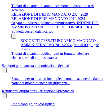
Titolari di incarichi di amministrazione di direzione o di
governo
RELAZIONE DI INIZIO MANDATO 2024 2029
RELAZIONE DI FINE MANDATO 2019 2024
Organi di indirizzo politico-amministrativo (INDENNITA'
AMMINISTRATORI E GETTONI CONSIGLIERI)
Soggetti cessati dall'incarico
SOGGETTI CESSATI INCARICO MANDATO
AMMINISTRATIVO 2019-2024 (fino al 09 giugno
2024)
Titolari di incarichi politici - dati in formato tabellare
elenco spese di rappresentanza
Sanzioni per mancata comunicazione dei dati
Sanzioni per mancata o incompleta comunicazione dei dati da
parte dei titolari di incarichi dirigenziali
Rendiconti gruppi consiliari regionali/provinciali
Rendiconti gruppi consigliari