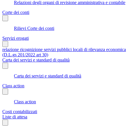
Relazioni degli organi di revisione amministrativa e contabile
Corte dei conti
Rilievi Corte dei conti
Servizi erogati
relazione ricognizione servizi pubblici locali di rilevanza economica
(D.L.gs 201/2022 art 30)
Carta dei servizi e standard di qualità
Carta dei servizi e standard di qualità
Class action
Class action
Costi contabilizzati
Liste di attesa