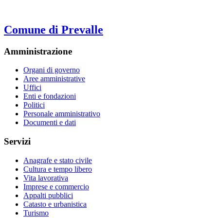
Comune di Prevalle
Amministrazione
Organi di governo
Aree amministrative
Uffici
Enti e fondazioni
Politici
Personale amministrativo
Documenti e dati
Servizi
Anagrafe e stato civile
Cultura e tempo libero
Vita lavorativa
Imprese e commercio
Appalti pubblici
Catasto e urbanistica
Turismo