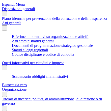
Espandi Menu
Disposizioni generali
Piano triennale per prevenzione della corruzione e della trasparenza
Atti generali
Riferimenti normativi su organizzazione e attività
Atti amministrativi generali
Documenti di programmazione strategico gestionale
Statuti e leggi regionali
Codice disciplinare e codice di condotta
Oneri informativi per cittadini e imprese
Scadenzario obblighi amministrativi
Burocrazia zero
Organizzazione
Titolari di incarichi politici, di amministrazione, di direzione o di
governo