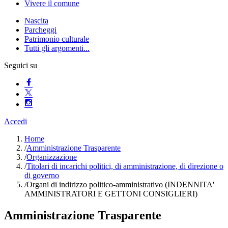
Vivere il comune
Nascita
Parcheggi
Patrimonio culturale
Tutti gli argomenti...
Seguici su
Accedi
Home
/
Amministrazione Trasparente
/
Organizzazione
/
Titolari di incarichi politici, di amministrazione, di direzione o
di governo
/
Organi di indirizzo politico-amministrativo (INDENNITA'
AMMINISTRATORI E GETTONI CONSIGLIERI)
Amministrazione Trasparente