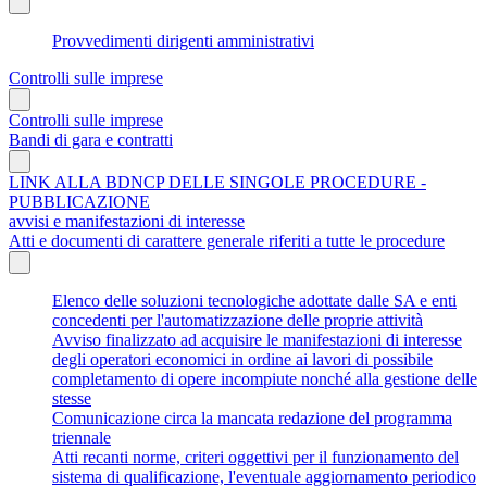
Provvedimenti dirigenti amministrativi
Controlli sulle imprese
Controlli sulle imprese
Bandi di gara e contratti
LINK ALLA BDNCP DELLE SINGOLE PROCEDURE -
PUBBLICAZIONE
avvisi e manifestazioni di interesse
Atti e documenti di carattere generale riferiti a tutte le procedure
Elenco delle soluzioni tecnologiche adottate dalle SA e enti
concedenti per l'automatizzazione delle proprie attività
Avviso finalizzato ad acquisire le manifestazioni di interesse
degli operatori economici in ordine ai lavori di possibile
completamento di opere incompiute nonché alla gestione delle
stesse
Comunicazione circa la mancata redazione del programma
triennale
Atti recanti norme, criteri oggettivi per il funzionamento del
sistema di qualificazione, l'eventuale aggiornamento periodico