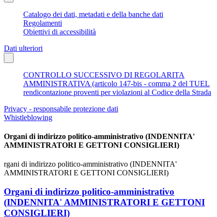
Catalogo dei dati, metadati e della banche dati
Regolamenti
Obiettivi di accessibilità
Dati ulteriori
CONTROLLO SUCCESSIVO DI REGOLARITA
AMMINISTRATIVA (articolo 147-bis - comma 2 del TUEL
rendicontazione proventi per violazioni al Codice della Strada
Privacy - responsabile protezione dati
Whistleblowing
Organi di indirizzo politico-amministrativo (INDENNITA'
AMMINISTRATORI E GETTONI CONSIGLIERI)
rgani di indirizzo politico-amministrativo (INDENNITA'
AMMINISTRATORI E GETTONI CONSIGLIERI)
Organi di indirizzo politico-amministrativo
(INDENNITA' AMMINISTRATORI E GETTONI
CONSIGLIERI)