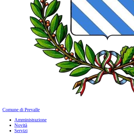
Comune di Prevalle
Amministrazione
Novità
Servizi