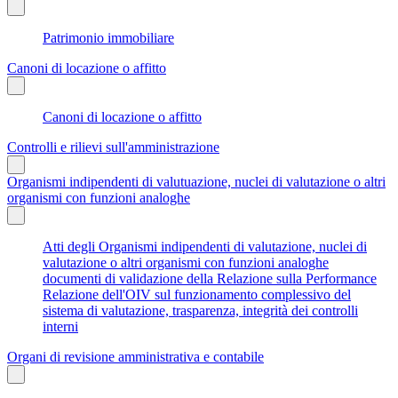
Patrimonio immobiliare
Canoni di locazione o affitto
Canoni di locazione o affitto
Controlli e rilievi sull'amministrazione
Organismi indipendenti di valutuazione, nuclei di valutazione o altri
organismi con funzioni analoghe
Atti degli Organismi indipendenti di valutazione, nuclei di
valutazione o altri organismi con funzioni analoghe
documenti di validazione della Relazione sulla Performance
Relazione dell'OIV sul funzionamento complessivo del
sistema di valutazione, trasparenza, integrità dei controlli
interni
Organi di revisione amministrativa e contabile