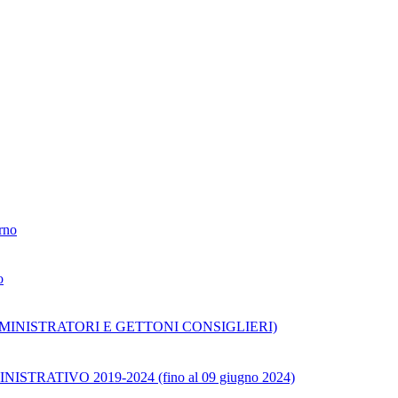
erno
o
TA' AMMINISTRATORI E GETTONI CONSIGLIERI)
ATIVO 2019-2024 (fino al 09 giugno 2024)