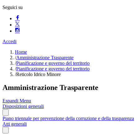
Seguici su
Accedi
Home
/
Amministrazione Trasparente
/
Pianificazione e governo del territorio
/
Pianificazione e governo del territorio
/
Reticolo Idrico Minore
Amministrazione Trasparente
Espandi Menu
Disposizioni generali
Piano triennale per prevenzione della corruzione e della trasparenza
Atti generali