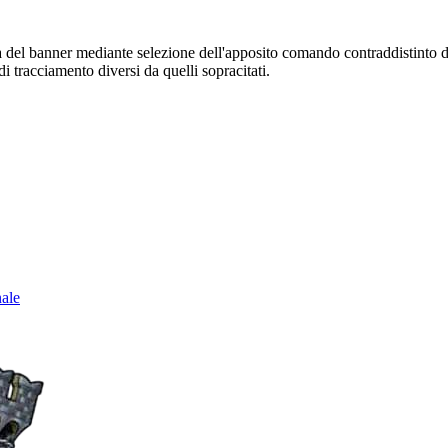
sura del banner mediante selezione dell'apposito comando contraddistinto 
i tracciamento diversi da quelli sopracitati.
nale