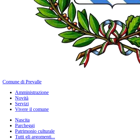
Comune di Prevalle
Amministrazione
Novità
Servizi
Vivere il comune
Nascita
Parcheggi
Patrimonio culturale
Tutti gli argomenti...