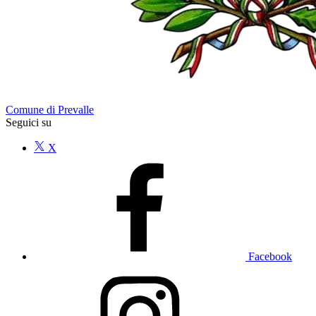
Comune di Prevalle
Seguici su
X
Facebook