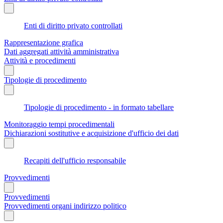
Enti di diritto privato controllati
Rappresentazione grafica
Dati aggregati attività amministrativa
Attività e procedimenti
Tipologie di procedimento
Tipologie di procedimento - in formato tabellare
Monitoraggio tempi procedimentali
Dichiarazioni sostitutive e acquisizione d'ufficio dei dati
Recapiti dell'ufficio responsabile
Provvedimenti
Provvedimenti
Provvedimenti organi indirizzo politico