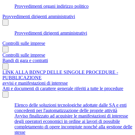
Provvedimenti organi indirizzo politico
Provvedimenti dirigenti amministrativi
Provvedimenti dirigenti amministrativi
Controlli sulle imprese
Controlli sulle imprese
Bandi di gara e contratti
LINK ALLA BDNCP DELLE SINGOLE PROCEDURE -
PUBBLICAZIONE
avvisi e manifestazioni di interesse
Atti e documenti di carattere generale riferiti a tutte le procedure
Elenco delle soluzioni tecnologiche adottate dalle SA e enti
concedenti per l'automatizzazione delle proprie attività
Avviso finalizzato ad acquisire le manifestazioni di interesse
degli operatori economici in ordine ai lavori di possibile
completamento di opere incompiute nonché alla gestione delle
stesse