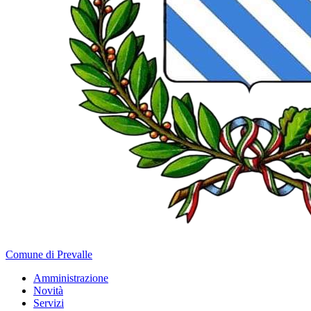
Comune di Prevalle
Amministrazione
Novità
Servizi