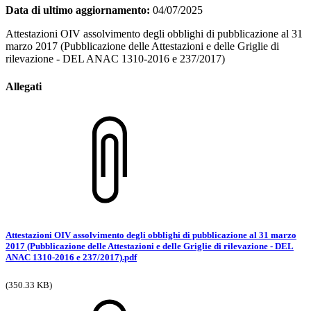
Data di ultimo aggiornamento:
04/07/2025
Attestazioni OIV assolvimento degli obblighi di pubblicazione al 31
marzo 2017 (Pubblicazione delle Attestazioni e delle Griglie di
rilevazione - DEL ANAC 1310-2016 e 237/2017)
Allegati
Attestazioni OIV assolvimento degli obblighi di pubblicazione al 31 marzo
2017 (Pubblicazione delle Attestazioni e delle Griglie di rilevazione - DEL
ANAC 1310-2016 e 237/2017).pdf
(350.33 KB)