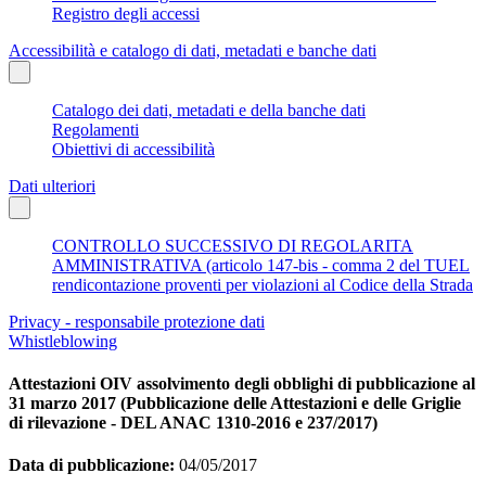
Registro degli accessi
Accessibilità e catalogo di dati, metadati e banche dati
Catalogo dei dati, metadati e della banche dati
Regolamenti
Obiettivi di accessibilità
Dati ulteriori
CONTROLLO SUCCESSIVO DI REGOLARITA
AMMINISTRATIVA (articolo 147-bis - comma 2 del TUEL
rendicontazione proventi per violazioni al Codice della Strada
Privacy - responsabile protezione dati
Whistleblowing
Attestazioni OIV assolvimento degli obblighi di pubblicazione al
31 marzo 2017 (Pubblicazione delle Attestazioni e delle Griglie
di rilevazione - DEL ANAC 1310-2016 e 237/2017)
Data di pubblicazione:
04/05/2017