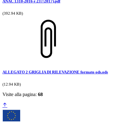
ANAC 1310-2016 e 237/2017).pdf
(392.94 KB)
ALLEGATO 2 GRIGLIA DI RILEVAZIONE formato ods.ods
(12.94 KB)
Visite alla pagina:
68