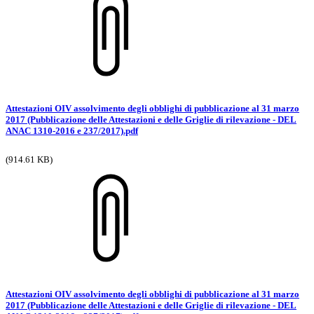
Attestazioni OIV assolvimento degli obblighi di pubblicazione al 31 marzo
2017 (Pubblicazione delle Attestazioni e delle Griglie di rilevazione - DEL
ANAC 1310-2016 e 237/2017).pdf
(914.61 KB)
Attestazioni OIV assolvimento degli obblighi di pubblicazione al 31 marzo
2017 (Pubblicazione delle Attestazioni e delle Griglie di rilevazione - DEL