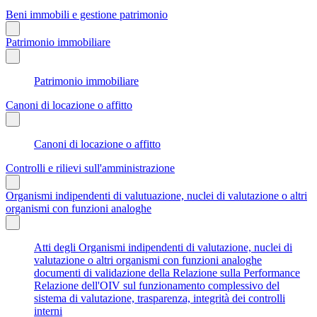
Beni immobili e gestione patrimonio
Patrimonio immobiliare
Patrimonio immobiliare
Canoni di locazione o affitto
Canoni di locazione o affitto
Controlli e rilievi sull'amministrazione
Organismi indipendenti di valutuazione, nuclei di valutazione o altri
organismi con funzioni analoghe
Atti degli Organismi indipendenti di valutazione, nuclei di
valutazione o altri organismi con funzioni analoghe
documenti di validazione della Relazione sulla Performance
Relazione dell'OIV sul funzionamento complessivo del
sistema di valutazione, trasparenza, integrità dei controlli
interni