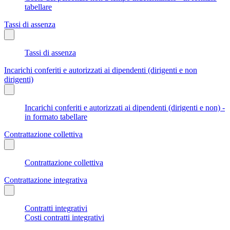
tabellare
Tassi di assenza
Tassi di assenza
Incarichi conferiti e autorizzati ai dipendenti (dirigenti e non
dirigenti)
Incarichi conferiti e autorizzati ai dipendenti (dirigenti e non) -
in formato tabellare
Contrattazione collettiva
Contrattazione collettiva
Contrattazione integrativa
Contratti integrativi
Costi contratti integrativi