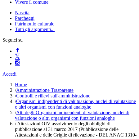
Vivere il comune
Nascita
Parcheggi
Patrimonio culturale
Tutti gli argomenti...
Seguici su
Accedi
Home
/
Amministrazione Trasparente
/
Controlli e rilievi sull'amministrazione
/
Organismi indipendenti di valutuazione, nuclei di valutazione
o altri organismi con funzioni analoghe
/
Atti degli Organismi indipendenti di valutazione, nuclei di
valutazione o altri organismi con funzioni analoghe
/
Attestazioni OIV assolvimento degli obblighi di
pubblicazione al 31 marzo 2017 (Pubblicazione delle
Attestazioni e delle Griglie di rilevazione - DEL ANAC 1310-