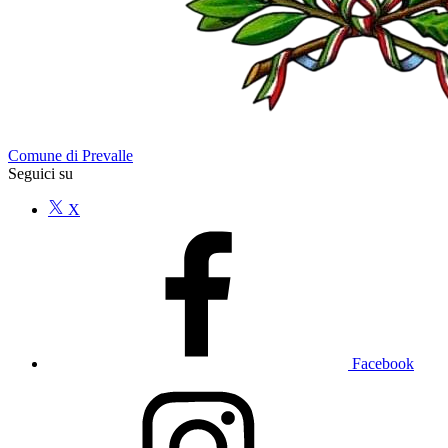
Comune di Prevalle
Seguici su
X
Facebook