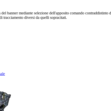
sura del banner mediante selezione dell'apposito comando contraddistinto 
i tracciamento diversi da quelli sopracitati.
nale