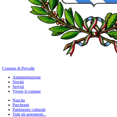
Comune di Prevalle
Amministrazione
Novità
Servizi
Vivere il comune
Nascita
Parcheggi
Patrimonio culturale
Tutti gli argomenti...