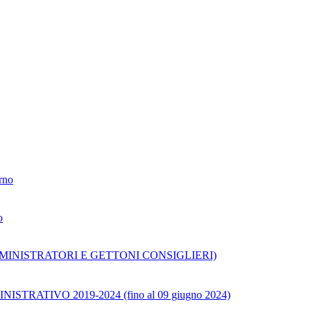
erno
o
TA' AMMINISTRATORI E GETTONI CONSIGLIERI)
ATIVO 2019-2024 (fino al 09 giugno 2024)