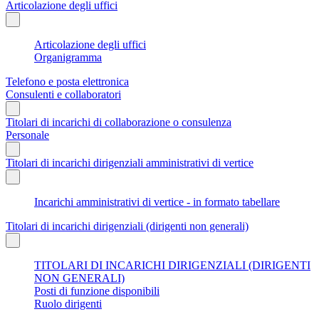
Articolazione degli uffici
Articolazione degli uffici
Organigramma
Telefono e posta elettronica
Consulenti e collaboratori
Titolari di incarichi di collaborazione o consulenza
Personale
Titolari di incarichi dirigenziali amministrativi di vertice
Incarichi amministrativi di vertice - in formato tabellare
Titolari di incarichi dirigenziali (dirigenti non generali)
TITOLARI DI INCARICHI DIRIGENZIALI (DIRIGENTI
NON GENERALI)
Posti di funzione disponibili
Ruolo dirigenti