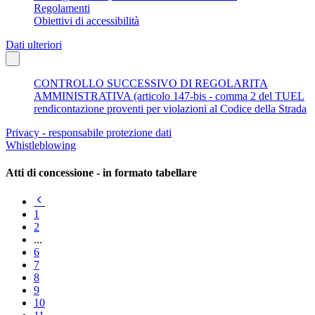
Regolamenti
Obiettivi di accessibilità
Dati ulteriori
CONTROLLO SUCCESSIVO DI REGOLARITA
AMMINISTRATIVA (articolo 147-bis - comma 2 del TUEL
rendicontazione proventi per violazioni al Codice della Strada
Privacy - responsabile protezione dati
Whistleblowing
Atti di concessione - in formato tabellare
Pagina
precedente
1
2
...
6
7
8
9
10