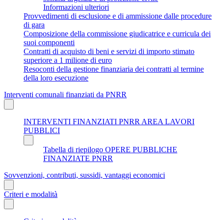
Informazioni ulteriori
Provvedimenti di esclusione e di ammissione dalle procedure
di gara
Composizione della commissione giudicatrice e curricula dei
suoi componenti
Contratti di acquisto di beni e servizi di importo stimato
superiore a 1 milione di euro
Resoconti della gestione finanziaria dei contratti al termine
della loro esecuzione
Interventi comunali finanziati da PNRR
INTERVENTI FINANZIATI PNRR AREA LAVORI
PUBBLICI
Tabella di riepilogo OPERE PUBBLICHE
FINANZIATE PNRR
Sovvenzioni, contributi, sussidi, vantaggi economici
Criteri e modalità