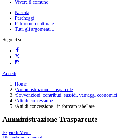
Vivere il comune
Nascita
Parcheggi
Patrimonio culturale
Tutti gli argomenti...
Seguici su
Accedi
Home
/
Amministrazione Trasparente
/
Sovvenzioni, contributi, sussidi, vantaggi economici
/
Atti di concessione
/
Atti di concessione - in formato tabellare
Amministrazione Trasparente
Espandi Menu
Disposizioni generali