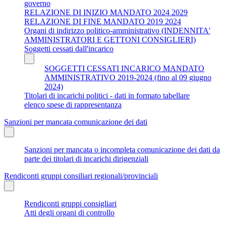
governo
RELAZIONE DI INIZIO MANDATO 2024 2029
RELAZIONE DI FINE MANDATO 2019 2024
Organi di indirizzo politico-amministrativo (INDENNITA'
AMMINISTRATORI E GETTONI CONSIGLIERI)
Soggetti cessati dall'incarico
SOGGETTI CESSATI INCARICO MANDATO
AMMINISTRATIVO 2019-2024 (fino al 09 giugno
2024)
Titolari di incarichi politici - dati in formato tabellare
elenco spese di rappresentanza
Sanzioni per mancata comunicazione dei dati
Sanzioni per mancata o incompleta comunicazione dei dati da
parte dei titolari di incarichi dirigenziali
Rendiconti gruppi consiliari regionali/provinciali
Rendiconti gruppi consigliari
Atti degli organi di controllo