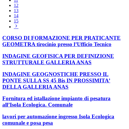
11
12
13
14
15
Pagina
successiva
CORSO DI FORMAZIONE PER PRATICANTE
GEOMETRA tirocinio presso l’Ufficio Tecnico
INDAGINE GEOFISICA PER DEFINIZIONE
STRUTTURALE GALLERIA ANAS
INDAGINE GEOGNOSTICHE PRESSO IL
PONTE SULLA SS 45 Bis IN PROSSIMITA’
DELLA GALLERIA ANAS
Fornitura ed istallazione impianto di pesatura
all’Isola Ecologica. Comunale
lavori per automazione ingresso Isola Ecologica
comunale e posa pesa