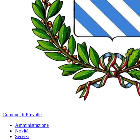
Comune di Prevalle
Amministrazione
Novità
Servizi