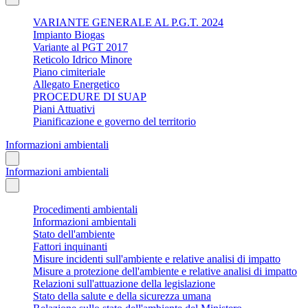
VARIANTE GENERALE AL P.G.T. 2024
Impianto Biogas
Variante al PGT 2017
Reticolo Idrico Minore
Piano cimiteriale
Allegato Energetico
PROCEDURE DI SUAP
Piani Attuativi
Pianificazione e governo del territorio
Informazioni ambientali
Informazioni ambientali
Procedimenti ambientali
Informazioni ambientali
Stato dell'ambiente
Fattori inquinanti
Misure incidenti sull'ambiente e relative analisi di impatto
Misure a protezione dell'ambiente e relative analisi di impatto
Relazioni sull'attuazione della legislazione
Stato della salute e della sicurezza umana