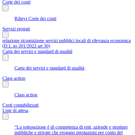
Corte dei conti
Rilievi Corte dei conti
Servizi erogati
relazione ricognizione servizi pubblici locali di rilevanza economica
(D.L.gs 201/2022 art 30)
Carta dei servizi e standard di qualità
Carta dei servizi e standard di qualità
Class action
Class action
Costi contabilizzati
Liste di attesa
“La sottosezione è di competenza di enti, aziende e strutture
pubbliche e private che erogano prestazioni per conto del