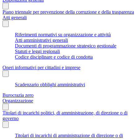
Piano triennale per prevenzione della corruzione e della trasparenza
Atti generali
Riferimenti normativi su organizzazione e attività
Atti amministrativi generali
Documenti di programmazione strategico gestionale
Statuti e leggi regionali
Codice disciplinare e codice di condotta
Oneri informativi per cittadini e imprese
Scadenzario obblighi amministrativi
Burocrazia zero
Organizzazione
Titolari di incarichi politici, di amministrazione, di direzione o di
governo
Titolari di incarichi di amministrazione di direzione o di