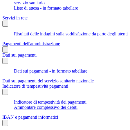
servizio sanitario
Liste di attesa - in formato tabellare
Servizi in rete
Risultati delle indagini sulla soddisfazione da parte degli utenti
Pagamenti dell'amministrazione
Dati sui pagamenti
Dati sui pagamenti - in formato tabellare
Dati sui pagamenti del servizio sanitario nazionale
Indicatore di tempestività pagamenti
Indicatore di tempestività dei pagamenti
Ammontare complessivo dei debiti
IBAN e pagamenti informatici