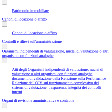
Patrimonio immobiliare
Canoni di locazione o affitto
Canoni di locazione o affitto
Controlli e rilievi sull'amministrazione
Organismi indipendenti di valutuazione, nuclei di valutazione o altri
organismi con funzioni analoghe
Atti degli Organismi indipendenti di valutazione, nuclei di
valutazione o altri organismi con funzioni analoghe
documenti di validazione della Relazione sulla Performance
Relazione dell'OIV sul funzionamento complessivo del
sistema di valutazione, trasparenza, integrità dei controlli
interni
Organi di revisione amministrativa e contabile