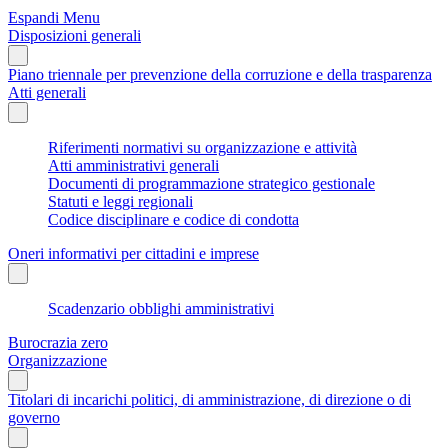
Espandi Menu
Disposizioni generali
Piano triennale per prevenzione della corruzione e della trasparenza
Atti generali
Riferimenti normativi su organizzazione e attività
Atti amministrativi generali
Documenti di programmazione strategico gestionale
Statuti e leggi regionali
Codice disciplinare e codice di condotta
Oneri informativi per cittadini e imprese
Scadenzario obblighi amministrativi
Burocrazia zero
Organizzazione
Titolari di incarichi politici, di amministrazione, di direzione o di
governo