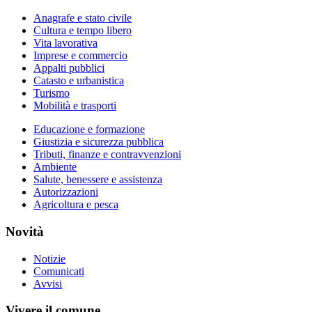
Anagrafe e stato civile
Cultura e tempo libero
Vita lavorativa
Imprese e commercio
Appalti pubblici
Catasto e urbanistica
Turismo
Mobilità e trasporti
Educazione e formazione
Giustizia e sicurezza pubblica
Tributi, finanze e contravvenzioni
Ambiente
Salute, benessere e assistenza
Autorizzazioni
Agricoltura e pesca
Novità
Notizie
Comunicati
Avvisi
Vivere il comune