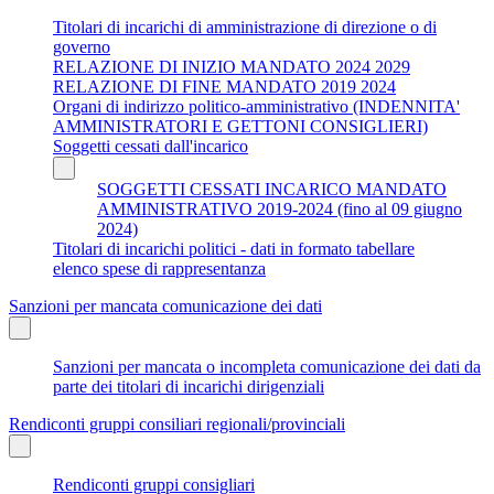
Titolari di incarichi di amministrazione di direzione o di
governo
RELAZIONE DI INIZIO MANDATO 2024 2029
RELAZIONE DI FINE MANDATO 2019 2024
Organi di indirizzo politico-amministrativo (INDENNITA'
AMMINISTRATORI E GETTONI CONSIGLIERI)
Soggetti cessati dall'incarico
SOGGETTI CESSATI INCARICO MANDATO
AMMINISTRATIVO 2019-2024 (fino al 09 giugno
2024)
Titolari di incarichi politici - dati in formato tabellare
elenco spese di rappresentanza
Sanzioni per mancata comunicazione dei dati
Sanzioni per mancata o incompleta comunicazione dei dati da
parte dei titolari di incarichi dirigenziali
Rendiconti gruppi consiliari regionali/provinciali
Rendiconti gruppi consigliari