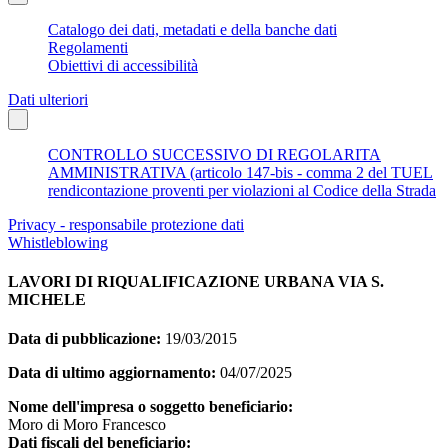
Catalogo dei dati, metadati e della banche dati
Regolamenti
Obiettivi di accessibilità
Dati ulteriori
CONTROLLO SUCCESSIVO DI REGOLARITA
AMMINISTRATIVA (articolo 147-bis - comma 2 del TUEL
rendicontazione proventi per violazioni al Codice della Strada
Privacy - responsabile protezione dati
Whistleblowing
LAVORI DI RIQUALIFICAZIONE URBANA VIA S.
MICHELE
Data di pubblicazione:
19/03/2015
Data di ultimo aggiornamento:
04/07/2025
Nome dell'impresa o soggetto beneficiario:
Moro di Moro Francesco
Dati fiscali del beneficiario: