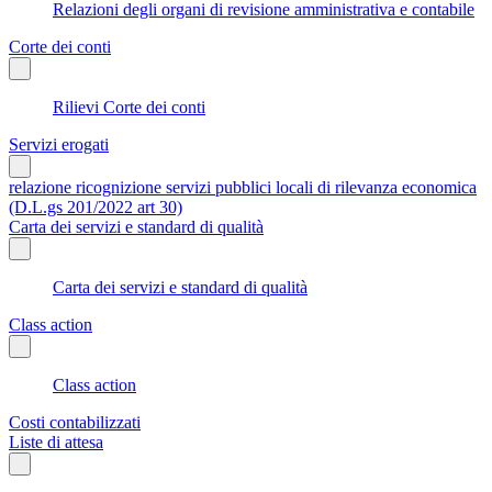
Relazioni degli organi di revisione amministrativa e contabile
Corte dei conti
Rilievi Corte dei conti
Servizi erogati
relazione ricognizione servizi pubblici locali di rilevanza economica
(D.L.gs 201/2022 art 30)
Carta dei servizi e standard di qualità
Carta dei servizi e standard di qualità
Class action
Class action
Costi contabilizzati
Liste di attesa