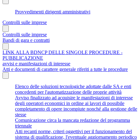
Provvedimenti dirigenti amministrativi
Controlli sulle imprese
Controlli sulle imprese
Bandi di gara e contratti
LINK ALLA BDNCP DELLE SINGOLE PROCEDURE -
PUBBLICAZIONE
avvisi e manifestazioni di interesse
Atti e documenti di carattere generale riferiti a tutte le procedure
Elenco delle soluzioni tecnologiche adottate dalle SA e enti
concedenti per l'automatizzazione delle proprie attività
Avviso finalizzato ad acquisire le manifestazioni di interesse
degli operatori economici in ordine ai lavori di possibile
completamento di opere incompiute nonché alla gestione delle
stesse
Comunicazione circa la mancata redazione del programma
triennale
Atti recanti norme, criteri oggettivi per il funzionamento del
sistema di qualificazione, l'eventuale aggiornamento periodico