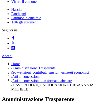
Vivere il comune
Nascita
Parcheggi
Patrimonio culturale
Tutti gli argomenti...
Seguici su
Accedi
Home
/
Amministrazione Trasparente
/
Sovvenzioni, contributi, sussidi, vantaggi economici
/
Atti di concessione
/
Atti di concessione - in formato tabellare
/
LAVORI DI RIQUALIFICAZIONE URBANA VIA S.
MICHELE
Amministrazione Trasparente