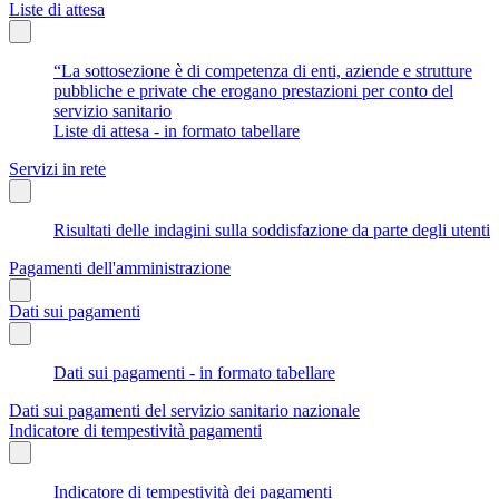
Liste di attesa
“La sottosezione è di competenza di enti, aziende e strutture
pubbliche e private che erogano prestazioni per conto del
servizio sanitario
Liste di attesa - in formato tabellare
Servizi in rete
Risultati delle indagini sulla soddisfazione da parte degli utenti
Pagamenti dell'amministrazione
Dati sui pagamenti
Dati sui pagamenti - in formato tabellare
Dati sui pagamenti del servizio sanitario nazionale
Indicatore di tempestività pagamenti
Indicatore di tempestività dei pagamenti