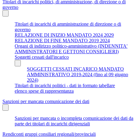
Titolari di incarichi politici, di amministrazione, di direzione o di
governo
Titolari di incarichi di amministrazione di direzione o di
governo
RELAZIONE DI INIZIO MANDATO 2024 2029
RELAZIONE DI FINE MANDATO 2019 2024
Organi di indirizzo politico-amministrativo (INDENNITA'
AMMINISTRATORI E GETTONI CONSIGLIERI)
Soggetti cessati dall'incarico
SOGGETTI CESSATI INCARICO MANDATO
AMMINISTRATIVO 2019-2024 (fino al 09 giugno
2024)
Titolari di incarichi politici - dati in formato tabellare
elenco spese di rappresentanza
Sanzioni per mancata comunicazione dei dati
Sanzioni per mancata o incompleta comunicazione dei dati da
parte dei titolari di incarichi dirigenziali
Rendiconti gruppi consiliari regionali/provinciali