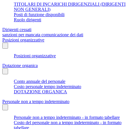
TITOLARI DI INCARICHI DIRIGENZIALI (DIRIGENTI
NON GENERALI)
Posti di funzione disponibili
Ruolo dirigenti
Dirigenti cessati
sanzioni per mancata comunicazione dei dati
Posizioni organizzative
Posizioni organizzative
Dotazione organica
Conto annuale del personale
Costo personale tempo indeterminato
DOTAZIONE ORGANICA
Personale non a tempo indeterminato
Personale non a tempo indeterminato - in formato tabellare
Costo del personale non a tempo indeterminato - in formato
tabellare