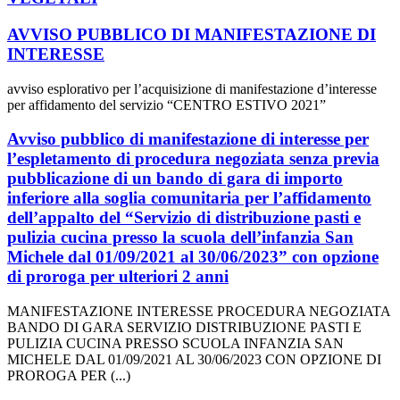
AVVISO PUBBLICO DI MANIFESTAZIONE DI
INTERESSE
avviso esplorativo per l’acquisizione di manifestazione d’interesse
per affidamento del servizio “CENTRO ESTIVO 2021”
Avviso pubblico di manifestazione di interesse per
l’espletamento di procedura negoziata senza previa
pubblicazione di un bando di gara di importo
inferiore alla soglia comunitaria per l’affidamento
dell’appalto del “Servizio di distribuzione pasti e
pulizia cucina presso la scuola dell’infanzia San
Michele dal 01/09/2021 al 30/06/2023” con opzione
di proroga per ulteriori 2 anni
MANIFESTAZIONE INTERESSE PROCEDURA NEGOZIATA
BANDO DI GARA SERVIZIO DISTRIBUZIONE PASTI E
PULIZIA CUCINA PRESSO SCUOLA INFANZIA SAN
MICHELE DAL 01/09/2021 AL 30/06/2023 CON OPZIONE DI
PROROGA PER (...)