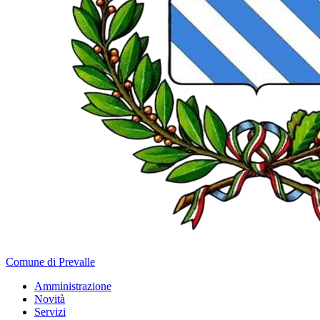
Comune di Prevalle
Amministrazione
Novità
Servizi