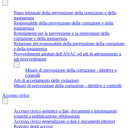
Piano triennale della prevenzione della corruzione e della
trasparenza
Responsabile della prevenzione della corruzione e della
trasparenza
Regolamenti per la prevenzione e la repressione della
corruzione e della trasparenza
Relazione del responsabile della prevenzione della corruzione
e della trasparenza
Provvedimenti adottati dall'ANAC ed atti di adeguamento a
tali provvedimenti
Misure di prevenzione della corruzione - direttive e
controlli
Atti di accertamento delle violazioni
Misure di prevenzione della corruzione - direttive e controlli
Accesso civico
Accesso civico semplice a dati, documenti e informazioni
soggetti a pubblicazione obbligatoria
Accesso civico generalizzato a dati e documenti ulteriori
Registro degli accessi