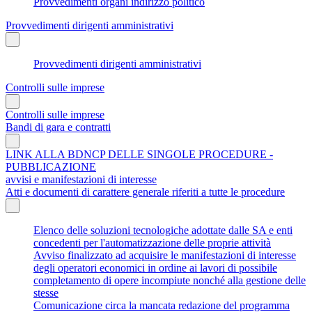
Provvedimenti organi indirizzo politico
Provvedimenti dirigenti amministrativi
Provvedimenti dirigenti amministrativi
Controlli sulle imprese
Controlli sulle imprese
Bandi di gara e contratti
LINK ALLA BDNCP DELLE SINGOLE PROCEDURE -
PUBBLICAZIONE
avvisi e manifestazioni di interesse
Atti e documenti di carattere generale riferiti a tutte le procedure
Elenco delle soluzioni tecnologiche adottate dalle SA e enti
concedenti per l'automatizzazione delle proprie attività
Avviso finalizzato ad acquisire le manifestazioni di interesse
degli operatori economici in ordine ai lavori di possibile
completamento di opere incompiute nonché alla gestione delle
stesse
Comunicazione circa la mancata redazione del programma