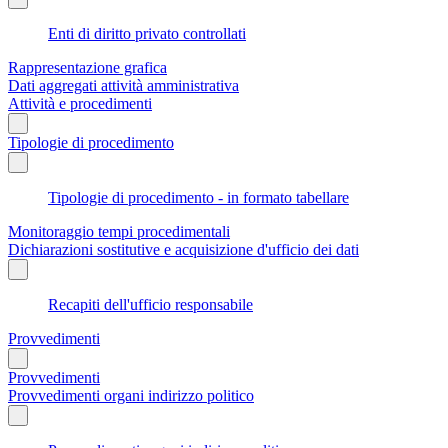
Enti di diritto privato controllati
Rappresentazione grafica
Dati aggregati attività amministrativa
Attività e procedimenti
Tipologie di procedimento
Tipologie di procedimento - in formato tabellare
Monitoraggio tempi procedimentali
Dichiarazioni sostitutive e acquisizione d'ufficio dei dati
Recapiti dell'ufficio responsabile
Provvedimenti
Provvedimenti
Provvedimenti organi indirizzo politico