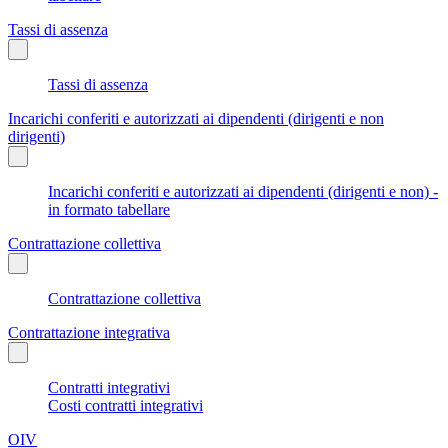
Tassi di assenza
Tassi di assenza
Incarichi conferiti e autorizzati ai dipendenti (dirigenti e non
dirigenti)
Incarichi conferiti e autorizzati ai dipendenti (dirigenti e non) -
in formato tabellare
Contrattazione collettiva
Contrattazione collettiva
Contrattazione integrativa
Contratti integrativi
Costi contratti integrativi
OIV