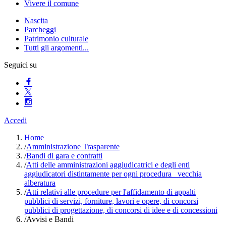
Vivere il comune
Nascita
Parcheggi
Patrimonio culturale
Tutti gli argomenti...
Seguici su
Accedi
Home
/
Amministrazione Trasparente
/
Bandi di gara e contratti
/
Atti delle amministrazioni aggiudicatrici e degli enti
aggiudicatori distintamente per ogni procedura_ vecchia
alberatura
/
Atti relativi alle procedure per l'affidamento di appalti
pubblici di servizi, forniture, lavori e opere, di concorsi
pubblici di progettazione, di concorsi di idee e di concessioni
/
Avvisi e Bandi