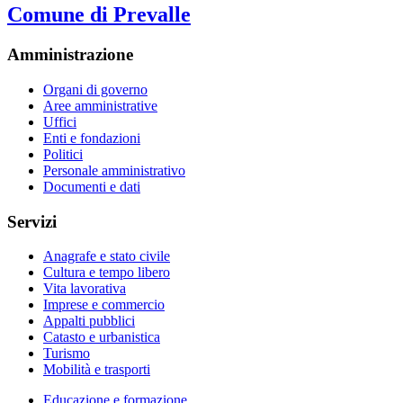
Comune di Prevalle
Amministrazione
Organi di governo
Aree amministrative
Uffici
Enti e fondazioni
Politici
Personale amministrativo
Documenti e dati
Servizi
Anagrafe e stato civile
Cultura e tempo libero
Vita lavorativa
Imprese e commercio
Appalti pubblici
Catasto e urbanistica
Turismo
Mobilità e trasporti
Educazione e formazione