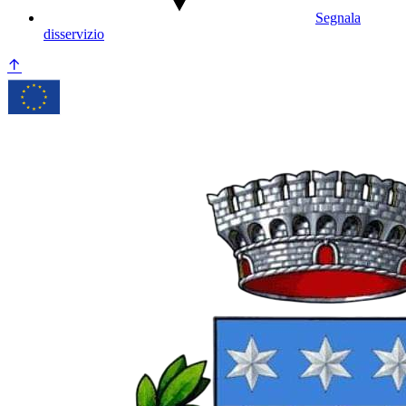
Segnala
disservizio