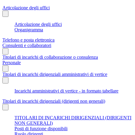
Articolazione degli uffici
Articolazione degli uffici
Organigramma
Telefono e posta elettronica
Consulenti e collaboratori
Titolari di incarichi di collaborazione o consulenza
Personale
Titolari di incarichi dirigenziali amministrativi di vertice
Incarichi amministrativi di vertice - in formato tabellare
Titolari di incarichi dirigenziali (dirigenti non generali)
TITOLARI DI INCARICHI DIRIGENZIALI (DIRIGENTI
NON GENERALI)
Posti di funzione disponibili
Ruolo dirigenti