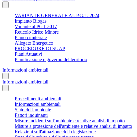
VARIANTE GENERALE AL P.G.T. 2024
Impianto Biogas
Variante al PGT 2017
Reticolo Idrico Minore
Piano cimiteriale
Allegato Energetico
PROCEDURE DI SUAP
Piani Attuativi
Pianificazione e governo del territorio
Informazioni ambientali
Informazioni ambientali
Procedimenti ambientali
Informazioni ambientali
Stato dell'ambiente
Fattori inquinanti
Misure incidenti sull'ambiente e relative analisi di impatto
Misure a protezione dell'ambiente e relative analisi di impatto
Relazioni sull'attuazione della legislazione