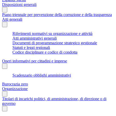
Disposizioni generali
Piano triennale per prevenzione della corruzione e della trasparenza
Atti generali
Riferimenti normativi su organizzazione e attività
Atti amministrativi generali
Documenti di programmazione strategico gestionale
Statuti e leggi regionali
Codice disciplinare e codice di condotta
Oneri informativi per cittadini e imprese
Scadenzario obblighi amministrativi
Burocrazia zero
Organizzazione
Titolari di incarichi politici, di amministrazione, di direzione o di
governo