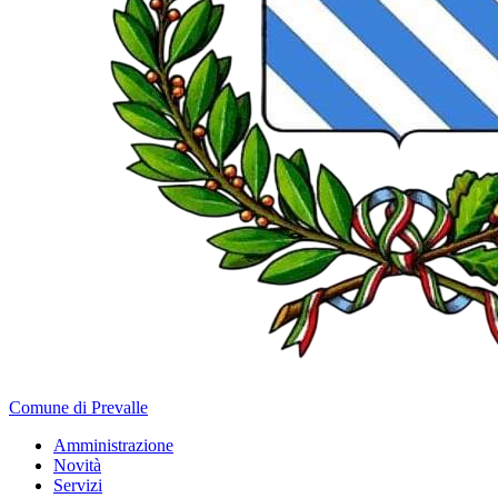
Comune di Prevalle
Amministrazione
Novità
Servizi