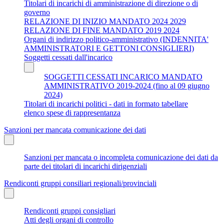
Titolari di incarichi di amministrazione di direzione o di
governo
RELAZIONE DI INIZIO MANDATO 2024 2029
RELAZIONE DI FINE MANDATO 2019 2024
Organi di indirizzo politico-amministrativo (INDENNITA'
AMMINISTRATORI E GETTONI CONSIGLIERI)
Soggetti cessati dall'incarico
SOGGETTI CESSATI INCARICO MANDATO
AMMINISTRATIVO 2019-2024 (fino al 09 giugno
2024)
Titolari di incarichi politici - dati in formato tabellare
elenco spese di rappresentanza
Sanzioni per mancata comunicazione dei dati
Sanzioni per mancata o incompleta comunicazione dei dati da
parte dei titolari di incarichi dirigenziali
Rendiconti gruppi consiliari regionali/provinciali
Rendiconti gruppi consigliari
Atti degli organi di controllo