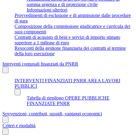
somma urgenza e di protezione civile
Informazioni ulteriori
Provvedimenti di esclusione e di ammissione dalle procedure
di gara
Composizione della commissione giudicatrice e curricula dei
suoi componenti
Contratti di acquisto di beni e servizi di importo stimato
superiore a 1 milione di euro
Resoconti della gestione finanziaria dei contratti al termine
della loro esecuzione
Interventi comunali finanziati da PNRR
INTERVENTI FINANZIATI PNRR AREA LAVORI
PUBBLICI
Tabella di riepilogo OPERE PUBBLICHE
FINANZIATE PNRR
Sovvenzioni, contributi, sussidi, vantaggi economici
Criteri e modalità