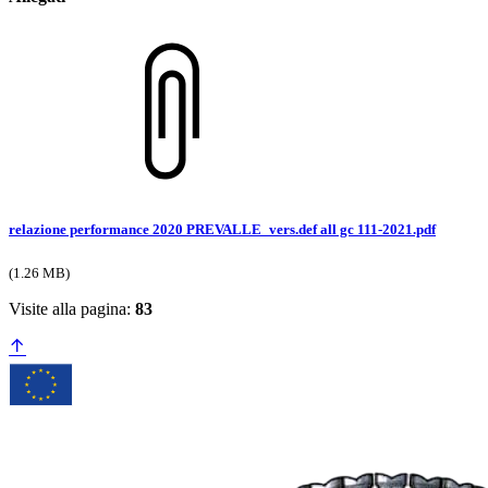
relazione performance 2020 PREVALLE_vers.def all gc 111-2021.pdf
(1.26 MB)
Visite alla pagina:
83