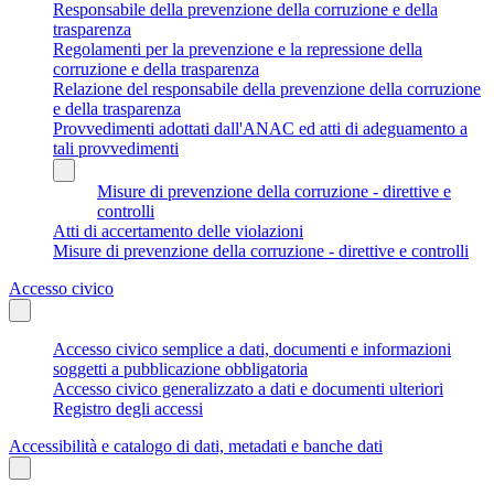
Responsabile della prevenzione della corruzione e della
trasparenza
Regolamenti per la prevenzione e la repressione della
corruzione e della trasparenza
Relazione del responsabile della prevenzione della corruzione
e della trasparenza
Provvedimenti adottati dall'ANAC ed atti di adeguamento a
tali provvedimenti
Misure di prevenzione della corruzione - direttive e
controlli
Atti di accertamento delle violazioni
Misure di prevenzione della corruzione - direttive e controlli
Accesso civico
Accesso civico semplice a dati, documenti e informazioni
soggetti a pubblicazione obbligatoria
Accesso civico generalizzato a dati e documenti ulteriori
Registro degli accessi
Accessibilità e catalogo di dati, metadati e banche dati