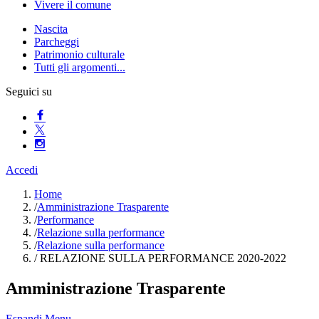
Vivere il comune
Nascita
Parcheggi
Patrimonio culturale
Tutti gli argomenti...
Seguici su
Accedi
Home
/
Amministrazione Trasparente
/
Performance
/
Relazione sulla performance
/
Relazione sulla performance
/
RELAZIONE SULLA PERFORMANCE 2020-2022
Amministrazione Trasparente
Espandi Menu