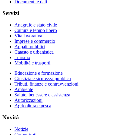
Documenti e dati
Servizi
Anagrafe e stato civile
Cultura e tempo libero
Vita lavorativa
Imprese e commercio
Appalti pubblici
Catasto e urbanistica
Turismo
Mobilità e trasporti
Educazione e formazione
Giustizia e sicurezza pubblica
Tributi, finanze e contravvenzioni
Ambiente
Salute, benessere e assistenza
Autorizzazioni
Agricoltura e pesca
Novità
Notizie
Comunicati