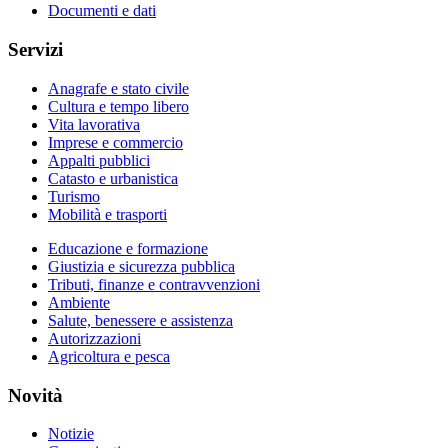
Documenti e dati
Servizi
Anagrafe e stato civile
Cultura e tempo libero
Vita lavorativa
Imprese e commercio
Appalti pubblici
Catasto e urbanistica
Turismo
Mobilità e trasporti
Educazione e formazione
Giustizia e sicurezza pubblica
Tributi, finanze e contravvenzioni
Ambiente
Salute, benessere e assistenza
Autorizzazioni
Agricoltura e pesca
Novità
Notizie