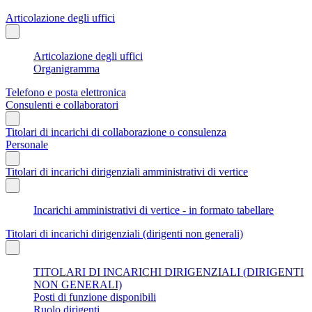
Articolazione degli uffici
Articolazione degli uffici
Organigramma
Telefono e posta elettronica
Consulenti e collaboratori
Titolari di incarichi di collaborazione o consulenza
Personale
Titolari di incarichi dirigenziali amministrativi di vertice
Incarichi amministrativi di vertice - in formato tabellare
Titolari di incarichi dirigenziali (dirigenti non generali)
TITOLARI DI INCARICHI DIRIGENZIALI (DIRIGENTI
NON GENERALI)
Posti di funzione disponibili
Ruolo dirigenti