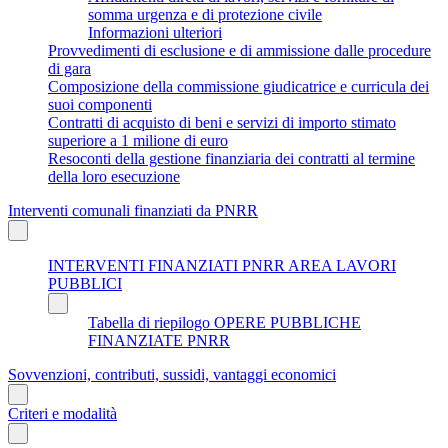
somma urgenza e di protezione civile
Informazioni ulteriori
Provvedimenti di esclusione e di ammissione dalle procedure
di gara
Composizione della commissione giudicatrice e curricula dei
suoi componenti
Contratti di acquisto di beni e servizi di importo stimato
superiore a 1 milione di euro
Resoconti della gestione finanziaria dei contratti al termine
della loro esecuzione
Interventi comunali finanziati da PNRR
INTERVENTI FINANZIATI PNRR AREA LAVORI
PUBBLICI
Tabella di riepilogo OPERE PUBBLICHE
FINANZIATE PNRR
Sovvenzioni, contributi, sussidi, vantaggi economici
Criteri e modalità