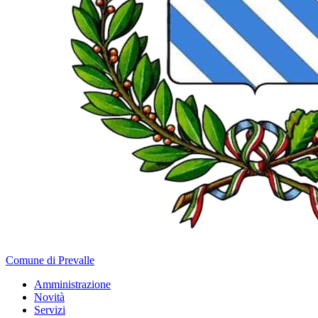
Comune di Prevalle
Amministrazione
Novità
Servizi