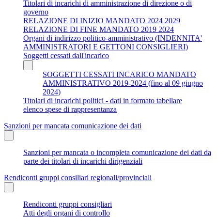
Titolari di incarichi di amministrazione di direzione o di
governo
RELAZIONE DI INIZIO MANDATO 2024 2029
RELAZIONE DI FINE MANDATO 2019 2024
Organi di indirizzo politico-amministrativo (INDENNITA'
AMMINISTRATORI E GETTONI CONSIGLIERI)
Soggetti cessati dall'incarico
SOGGETTI CESSATI INCARICO MANDATO
AMMINISTRATIVO 2019-2024 (fino al 09 giugno
2024)
Titolari di incarichi politici - dati in formato tabellare
elenco spese di rappresentanza
Sanzioni per mancata comunicazione dei dati
Sanzioni per mancata o incompleta comunicazione dei dati da
parte dei titolari di incarichi dirigenziali
Rendiconti gruppi consiliari regionali/provinciali
Rendiconti gruppi consigliari
Atti degli organi di controllo