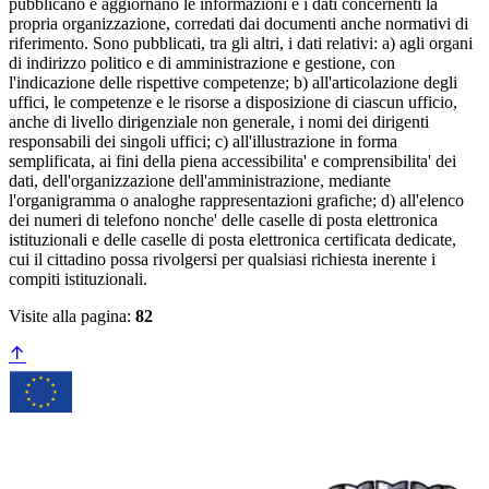
pubblicano e aggiornano le informazioni e i dati concernenti la
propria organizzazione, corredati dai documenti anche normativi di
riferimento. Sono pubblicati, tra gli altri, i dati relativi: a) agli organi
di indirizzo politico e di amministrazione e gestione, con
l'indicazione delle rispettive competenze; b) all'articolazione degli
uffici, le competenze e le risorse a disposizione di ciascun ufficio,
anche di livello dirigenziale non generale, i nomi dei dirigenti
responsabili dei singoli uffici; c) all'illustrazione in forma
semplificata, ai fini della piena accessibilita' e comprensibilita' dei
dati, dell'organizzazione dell'amministrazione, mediante
l'organigramma o analoghe rappresentazioni grafiche; d) all'elenco
dei numeri di telefono nonche' delle caselle di posta elettronica
istituzionali e delle caselle di posta elettronica certificata dedicate,
cui il cittadino possa rivolgersi per qualsiasi richiesta inerente i
compiti istituzionali.
Visite alla pagina:
82