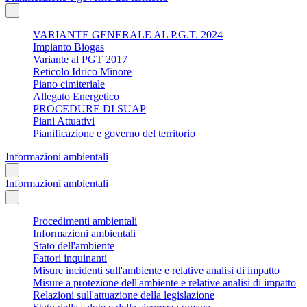
VARIANTE GENERALE AL P.G.T. 2024
Impianto Biogas
Variante al PGT 2017
Reticolo Idrico Minore
Piano cimiteriale
Allegato Energetico
PROCEDURE DI SUAP
Piani Attuativi
Pianificazione e governo del territorio
Informazioni ambientali
Informazioni ambientali
Procedimenti ambientali
Informazioni ambientali
Stato dell'ambiente
Fattori inquinanti
Misure incidenti sull'ambiente e relative analisi di impatto
Misure a protezione dell'ambiente e relative analisi di impatto
Relazioni sull'attuazione della legislazione