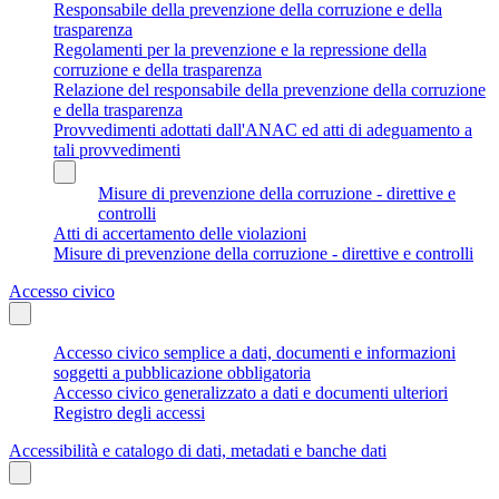
Responsabile della prevenzione della corruzione e della
trasparenza
Regolamenti per la prevenzione e la repressione della
corruzione e della trasparenza
Relazione del responsabile della prevenzione della corruzione
e della trasparenza
Provvedimenti adottati dall'ANAC ed atti di adeguamento a
tali provvedimenti
Misure di prevenzione della corruzione - direttive e
controlli
Atti di accertamento delle violazioni
Misure di prevenzione della corruzione - direttive e controlli
Accesso civico
Accesso civico semplice a dati, documenti e informazioni
soggetti a pubblicazione obbligatoria
Accesso civico generalizzato a dati e documenti ulteriori
Registro degli accessi
Accessibilità e catalogo di dati, metadati e banche dati