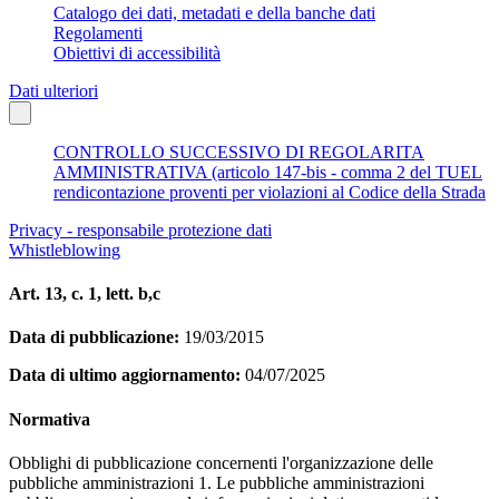
Catalogo dei dati, metadati e della banche dati
Regolamenti
Obiettivi di accessibilità
Dati ulteriori
CONTROLLO SUCCESSIVO DI REGOLARITA
AMMINISTRATIVA (articolo 147-bis - comma 2 del TUEL
rendicontazione proventi per violazioni al Codice della Strada
Privacy - responsabile protezione dati
Whistleblowing
Art. 13, c. 1, lett. b,c
Data di pubblicazione:
19/03/2015
Data di ultimo aggiornamento:
04/07/2025
Normativa
Obblighi di pubblicazione concernenti l'organizzazione delle
pubbliche amministrazioni 1. Le pubbliche amministrazioni