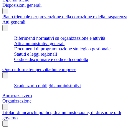
Disposizioni generali
Piano triennale per prevenzione della corruzione e della trasparenza
Atti generali
Riferimenti normativi su organizzazione e attività
Atti amministrativi generali
Documenti di programmazione strategico gestionale
Statuti e leggi regionali
Codice disciplinare e codice di condotta
Oneri informativi per cittadini e imprese
Scadenzario obblighi amministrativi
Burocrazia zero
Organizzazione
Titolari di incarichi politici, di amministrazione, di direzione o di
governo