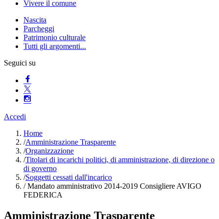
Vivere il comune
Nascita
Parcheggi
Patrimonio culturale
Tutti gli argomenti...
Seguici su
Accedi
Home
/
Amministrazione Trasparente
/
Organizzazione
/
Titolari di incarichi politici, di amministrazione, di direzione o
di governo
/
Soggetti cessati dall'incarico
/
Mandato amministrativo 2014-2019 Consigliere AVIGO
FEDERICA
Amministrazione Trasparente