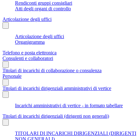
Rendiconti gruppi consigliari
Atti degli organi di controllo
Articolazione degli uffici
Articolazione degli uffici
Organigramma
Telefono e posta elettronica
Consulenti e collaboratori
Titolari di incarichi di collaborazione o consulenza
Personale
Titolari di incarichi dirigenziali amministrativi di vertice
Incarichi amministrativi di vertice - in formato tabellare
Titolari di incarichi dirigenziali (dirigenti non generali)
TITOLARI DI INCARICHI DIRIGENZIALI (DIRIGENTI
NON GENERALI)