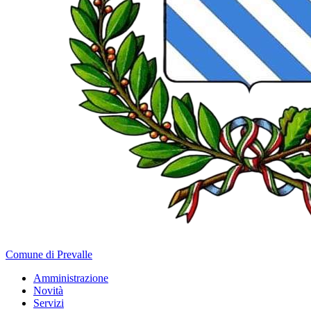
Comune di Prevalle
Amministrazione
Novità
Servizi