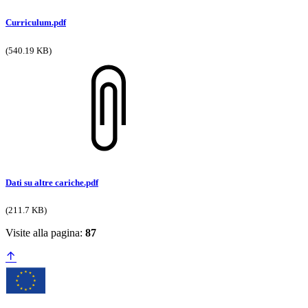
Curriculum.pdf
(540.19 KB)
Dati su altre cariche.pdf
(211.7 KB)
Visite alla pagina:
87