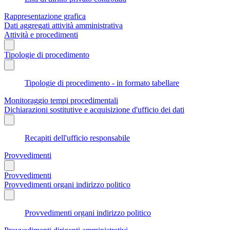
Rappresentazione grafica
Dati aggregati attività amministrativa
Attività e procedimenti
Tipologie di procedimento
Tipologie di procedimento - in formato tabellare
Monitoraggio tempi procedimentali
Dichiarazioni sostitutive e acquisizione d'ufficio dei dati
Recapiti dell'ufficio responsabile
Provvedimenti
Provvedimenti
Provvedimenti organi indirizzo politico
Provvedimenti organi indirizzo politico