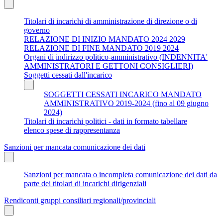
Titolari di incarichi di amministrazione di direzione o di
governo
RELAZIONE DI INIZIO MANDATO 2024 2029
RELAZIONE DI FINE MANDATO 2019 2024
Organi di indirizzo politico-amministrativo (INDENNITA'
AMMINISTRATORI E GETTONI CONSIGLIERI)
Soggetti cessati dall'incarico
SOGGETTI CESSATI INCARICO MANDATO
AMMINISTRATIVO 2019-2024 (fino al 09 giugno
2024)
Titolari di incarichi politici - dati in formato tabellare
elenco spese di rappresentanza
Sanzioni per mancata comunicazione dei dati
Sanzioni per mancata o incompleta comunicazione dei dati da
parte dei titolari di incarichi dirigenziali
Rendiconti gruppi consiliari regionali/provinciali