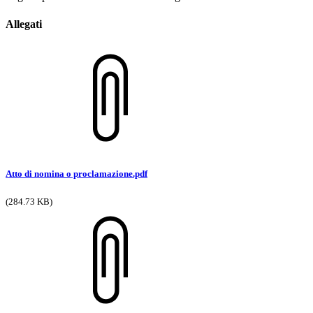
Allegati
Atto di nomina o proclamazione.pdf
(284.73 KB)