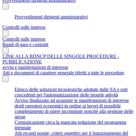
Provvedimenti dirigenti amministrativi
Provvedimenti dirigenti amministrativi
Controlli sulle imprese
Controlli sulle imprese
Bandi di gara e contratti
LINK ALLA BDNCP DELLE SINGOLE PROCEDURE -
PUBBLICAZIONE
avvisi e manifestazioni di interesse
Atti e documenti di carattere generale riferiti a tutte le procedure
Elenco delle soluzioni tecnologiche adottate dalle SA e enti
concedenti per l'automatizzazione delle proprie attività
Avviso finalizzato ad acquisire le manifestazioni di interesse
degli operatori economici in ordine ai lavori di possibile
completamento di opere incompiute nonché alla gestione delle
stesse
Comunicazione circa la mancata redazione del programma
triennale
Atti recanti norme, criteri oggettivi per il funzionamento del