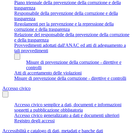
Piano triennale della prevenzione della corruzione e della
trasparenza
Responsabile della prevenzione della corruzione e della
trasparenza
Regolamenti per la prevenzione e la repressione della
corruzione e della trasparenza
Relazione del responsabile della prevenzione della corruzione
e della trasparenza
Provvedimenti adottati dall'ANAC ed atti di adeguamento a
tali provvedimenti
Misure di prevenzione della corruzione - direttive e
controlli
Atti di accertamento delle violazioni
Misure di prevenzione della corruzione - direttive e controlli
Accesso civico
Accesso civico semplice a dati, documenti e informazioni
soggetti a pubblicazione obbligatoria
Accesso civico generalizzato a dati e documenti ulteriori
Registro degli accessi
Accessibilità e catalogo di dati, metadati e banche dati