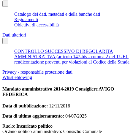
Catalogo dei dati, metadati e della banche dati
Regolamenti
Obiettivi di accessibilità
Dati ulteriori
CONTROLLO SUCCESSIVO DI REGOLARITA
AMMINISTRATIVA (articolo 147-bis - comma 2 del TUEL
rendicontazione proventi per violazioni al Codice della Strada
Privacy - responsabile protezione dati
Whistleblowing
Mandato amministrativo 2014-2019 Consigliere AVIGO
FEDERICA
Data di pubblicazione:
12/11/2016
Data di ultimo aggiornamento:
04/07/2025
Ruolo:
Incaricato politico
Organo politico-amministrativo: Consiglio Comunale