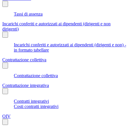
Tassi di assenza
Incarichi conferiti e autorizzati ai dipendenti (dirigenti e non
dirigenti)
Incarichi conferiti e autorizzati ai dipendenti (dirigenti e non) -
in formato tabellare
Contrattazione collettiva
Contrattazione collettiva
Contrattazione integrativa
Contratti integrativi
Costi contratti integrativi
OIV