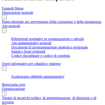
Espandi Menu
Disposizioni generali
Piano triennale per prevenzione della corruzione e della trasparenza
Atti generali
Riferimenti normativi su organizzazione e attività
Atti amministrativi generali
Documenti di programmazione strategico gestionale
Statuti e leggi regionali
Codice disciplinare e codice di condotta
Oneri informativi per cittadini e imprese
Scadenzario obblighi amministrativi
Burocrazia zero
Organizzazione
Titolari di incarichi politici, di amministrazione, di direzione o di
governo