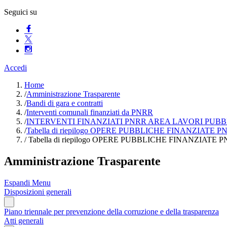
Seguici su
Accedi
Home
/
Amministrazione Trasparente
/
Bandi di gara e contratti
/
Interventi comunali finanziati da PNRR
/
INTERVENTI FINANZIATI PNRR AREA LAVORI PUBB
/
Tabella di riepilogo OPERE PUBBLICHE FINANZIATE P
/
Tabella di riepilogo OPERE PUBBLICHE FINANZIATE 
Amministrazione Trasparente
Espandi Menu
Disposizioni generali
Piano triennale per prevenzione della corruzione e della trasparenza
Atti generali