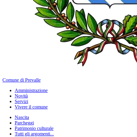
Comune di Prevalle
Amministrazione
Novità
Servizi
Vivere il comune
Nascita
Parcheggi
Patrimonio culturale
Tutti gli argomenti...