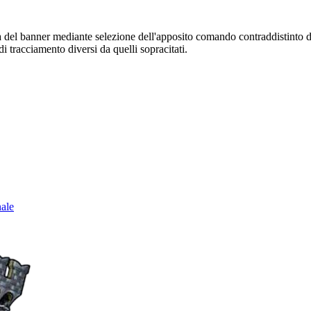
sura del banner mediante selezione dell'apposito comando contraddistinto 
i tracciamento diversi da quelli sopracitati.
nale