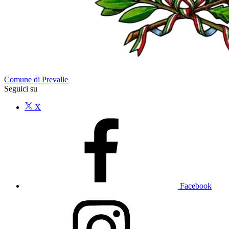
Comune di Prevalle
Seguici su
X
Facebook