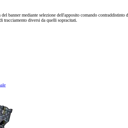
sura del banner mediante selezione dell'apposito comando contraddistinto 
i tracciamento diversi da quelli sopracitati.
nale