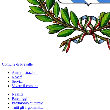
Comune di Prevalle
Amministrazione
Novità
Servizi
Vivere il comune
Nascita
Parcheggi
Patrimonio culturale
Tutti gli argomenti...