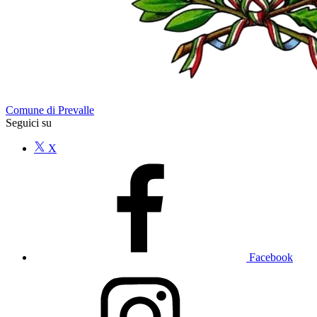
Comune di Prevalle
Seguici su
X
Facebook