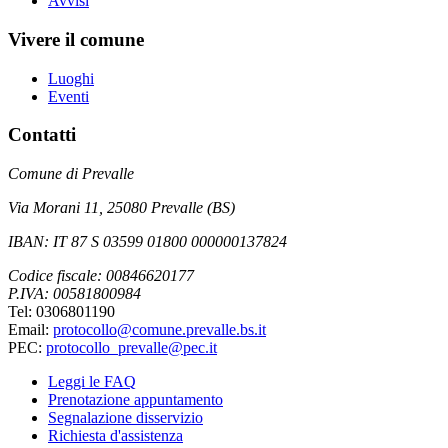
Avvisi
Vivere il comune
Luoghi
Eventi
Contatti
Comune di Prevalle
Via Morani 11, 25080 Prevalle (BS)
IBAN: IT 87 S 03599 01800 000000137824
Codice fiscale: 00846620177
P.IVA: 00581800984
Tel: 0306801190
Email:
protocollo@comune.prevalle.bs.it
PEC:
protocollo_prevalle@pec.it
Leggi le FAQ
Prenotazione appuntamento
Segnalazione disservizio
Richiesta d'assistenza