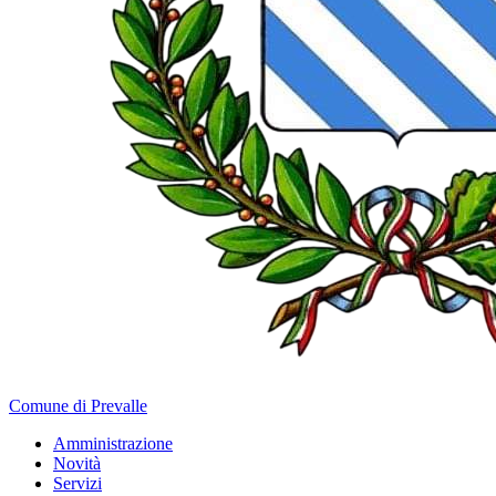
Comune di Prevalle
Amministrazione
Novità
Servizi