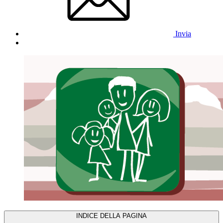
Invia
INDICE DELLA PAGINA