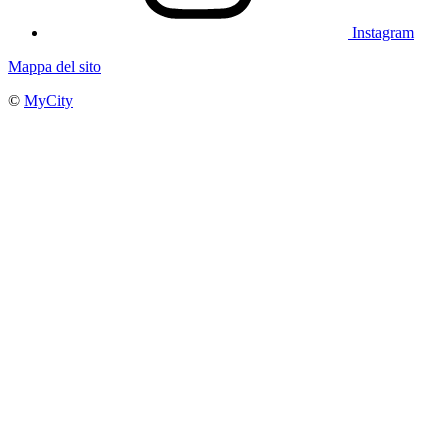
Instagram
Mappa del sito
©
MyCity