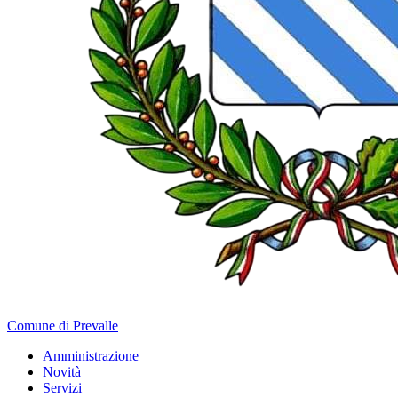
Comune di Prevalle
Amministrazione
Novità
Servizi