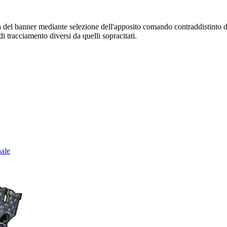
sura del banner mediante selezione dell'apposito comando contraddistinto 
i tracciamento diversi da quelli sopracitati.
nale