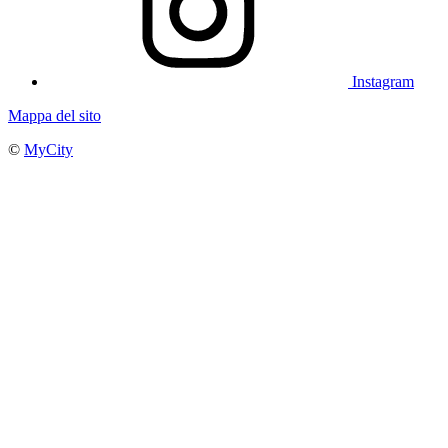
Instagram
Mappa del sito
©
MyCity