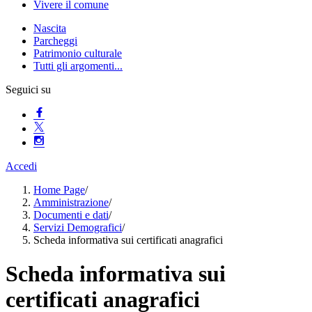
Vivere il comune
Nascita
Parcheggi
Patrimonio culturale
Tutti gli argomenti...
Seguici su
Accedi
Home Page
/
Amministrazione
/
Documenti e dati
/
Servizi Demografici
/
Scheda informativa sui certificati anagrafici
Scheda informativa sui
certificati anagrafici