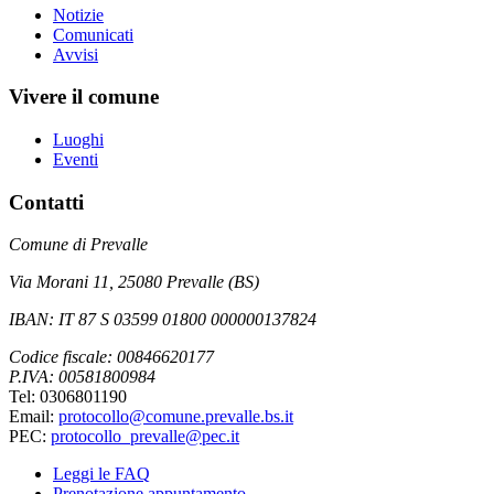
Notizie
Comunicati
Avvisi
Vivere il comune
Luoghi
Eventi
Contatti
Comune di Prevalle
Via Morani 11, 25080 Prevalle (BS)
IBAN: IT 87 S 03599 01800 000000137824
Codice fiscale: 00846620177
P.IVA: 00581800984
Tel: 0306801190
Email:
protocollo@comune.prevalle.bs.it
PEC:
protocollo_prevalle@pec.it
Leggi le FAQ
Prenotazione appuntamento